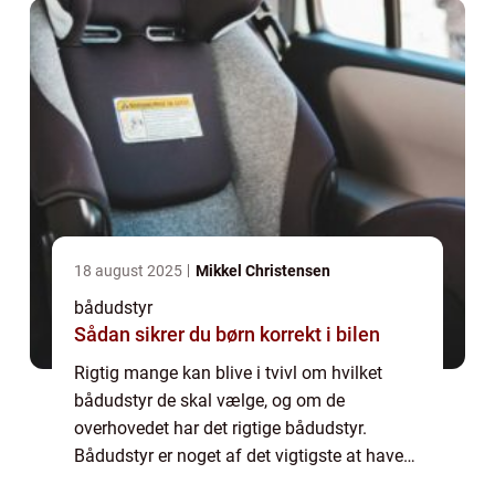
ufatteligt mang...
18 august 2025
Mikkel Christensen
bådudstyr
Sådan sikrer du børn korrekt i bilen
Rigtig mange kan blive i tvivl om hvilket
bådudstyr de skal vælge, og om de
overhovedet har det rigtige bådudstyr.
Bådudstyr er noget af det vigtigste at have
styr på, når man sætter skibet på havet.