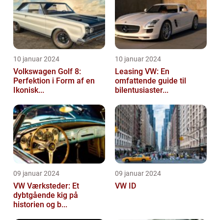
10 januar 2024
10 januar 2024
Volkswagen Golf 8:
Leasing VW: En
Perfektion i Form af en
omfattende guide til
Ikonisk...
bilentusiaster...
09 januar 2024
09 januar 2024
VW Værksteder: Et
VW ID
dybtgående kig på
historien og b...