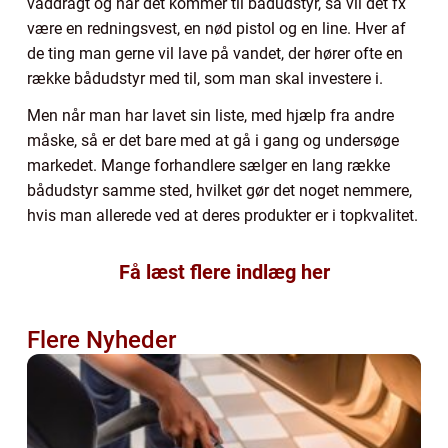
våddragt og når det kommer til bådudstyr, så vil det fx
være en redningsvest, en nød pistol og en line. Hver af
de ting man gerne vil lave på vandet, der hører ofte en
række bådudstyr med til, som man skal investere i.
Men når man har lavet sin liste, med hjælp fra andre
måske, så er det bare med at gå i gang og undersøge
markedet. Mange forhandlere sælger en lang række
bådudstyr samme sted, hvilket gør det noget nemmere,
hvis man allerede ved at deres produkter er i topkvalitet.
Få læst flere indlæg her
Flere Nyheder