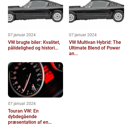
07 januar 2024
07 januar 2024
VW brugte biler: Kvalitet,
VW Multivan Hybrid: The
pålidelighed og histori...
Ultimate Blend of Power
an...
07 januar 2024
Touran VW: En
dybdegående
præsentation af en
popul...