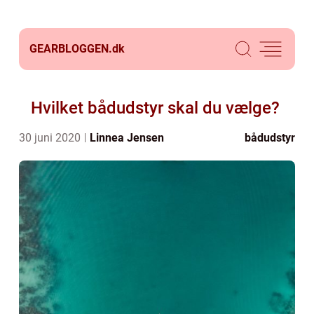
GEARBLOGGEN.
dk
Hvilket bådudstyr skal du vælge?
30 juni 2020
Linnea Jensen
bådudstyr