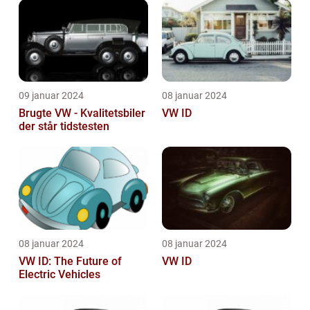
09 januar 2024
08 januar 2024
Brugte VW - Kvalitetsbiler
VW ID
der står tidstesten
08 januar 2024
08 januar 2024
VW ID: The Future of
VW ID
Electric Vehicles