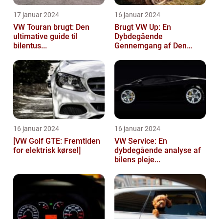
17 januar 2024
16 januar 2024
VW Touran brugt: Den
Brugt VW Up: En
ultimative guide til
Dybdegående
bilentus...
Gennemgang af Den
Popu...
16 januar 2024
16 januar 2024
[VW Golf GTE: Fremtiden
VW Service: En
for elektrisk kørsel]
dybdegående analyse af
bilens pleje...