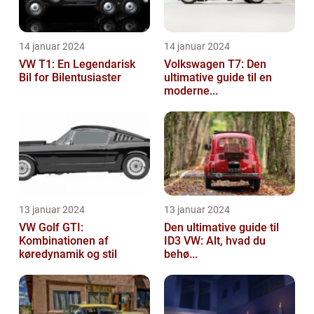
14 januar 2024
14 januar 2024
VW T1: En Legendarisk
Volkswagen T7: Den
Bil for Bilentusiaster
ultimative guide til en
moderne...
13 januar 2024
13 januar 2024
VW Golf GTI:
Den ultimative guide til
Kombinationen af
ID3 VW: Alt, hvad du
køredynamik og stil
behø...