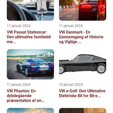
11 januar 2024
11 januar 2024
VW Passat Stationcar:
VW Danmark - En
Den ultimative familiebil
Gennemgang af Historie
me...
og Vigtige ...
11 januar 2024
10 januar 2024
VW Phaeton: En
VW e-Golf: Den Ultimative
dybdegående
Elektriske Bil for Bil-e...
præsentation af en
impo...