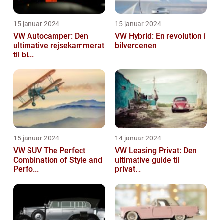
15 januar 2024
15 januar 2024
VW Autocamper: Den
VW Hybrid: En revolution i
ultimative rejsekammerat
bilverdenen
til bi...
15 januar 2024
14 januar 2024
VW SUV The Perfect
VW Leasing Privat: Den
Combination of Style and
ultimative guide til
Perfo...
privat...