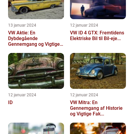
13 januar 2024
12 januar 2024
VW Aktie: En
VW ID 4 GTX: Fremtidens
Dybdegående
Elektriske Bil til Bil-eje...
Gennemgang og Vigtige
Opl...
12 januar 2024
12 januar 2024
ID
VW Mitra: En
Gennemgang af Historie
og Vigtige Fak...