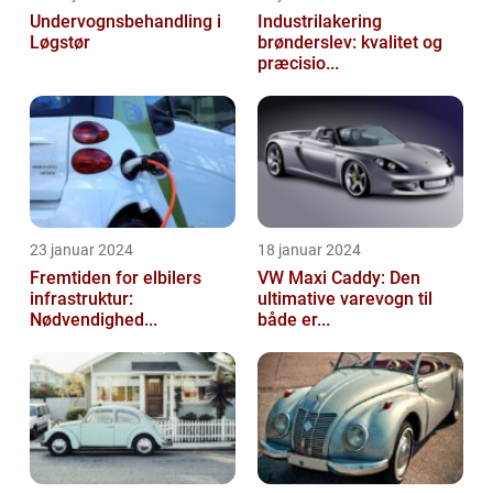
Undervognsbehandling i
Industrilakering
Løgstør
brønderslev: kvalitet og
præcisio...
23 januar 2024
18 januar 2024
Fremtiden for elbilers
VW Maxi Caddy: Den
infrastruktur:
ultimative varevogn til
Nødvendighed...
både er...