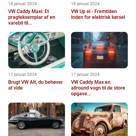
18 januar 2024
18 januar 2024
VW Caddy Maxi: Et
VW Up el - Fremtiden
pragteksemplar af en
inden for elektrisk kørsel
varebil til...
17 januar 2024
17 januar 2024
Brugt VW Alt, du behøver
VW Caddy Max en
at vide
allround vogn til de store
opgave...