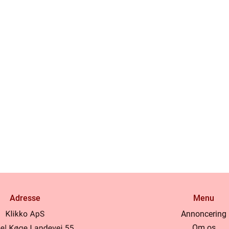
Adresse
Menu
Annoncering
Om os