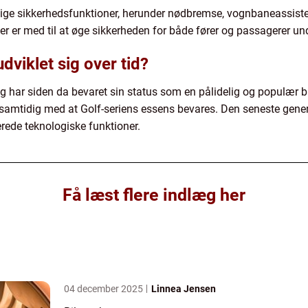
llige sikkerhedsfunktioner, herunder nødbremse, vognbaneassist
er er med til at øge sikkerheden for både fører og passagerer un
viklet sig over tid?
g har siden da bevaret sin status som en pålidelig og populær bil
 samtidig med at Golf-seriens essens bevares. Den seneste genera
cerede teknologiske funktioner.
Få læst flere indlæg her
04 december 2025
Linnea Jensen