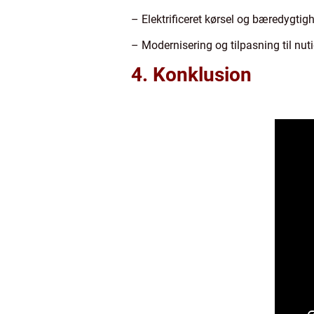
– Elektrificeret kørsel og bæredygtig
– Modernisering og tilpasning til nut
4. Konklusion