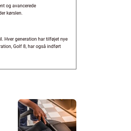
ent og avancerede
der kørslen.
. Hver generation har tilføjet nye
tion, Golf 8, har også indført