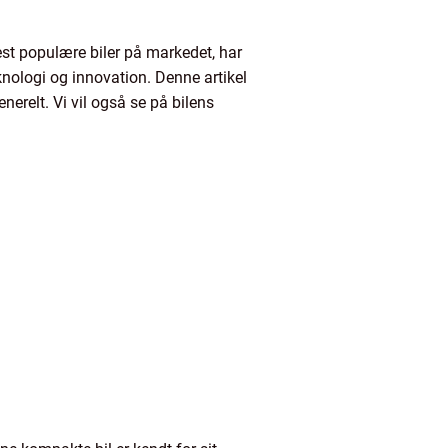
est populære biler på markedet, har
knologi og innovation. Denne artikel
nerelt. Vi vil også se på bilens