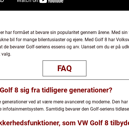
der har formået at bevare sin popularitet gennem årene. Med sin ti
ukne bil for mange bilentusiaster og ejere. Med Golf 8 har Volks
 de bevarer Golf-seriens essens og arv. Uanset om du er på udkig 
 valg.
FAQ
olf 8 sig fra tidligere generationer?
re generationer ved at være mere avanceret og moderne. Den har ele
re infotainmentsystem. Samtidig bevarer den Golf-seriens tidløs
ikkerhedsfunktioner, som VW Golf 8 tilbyd