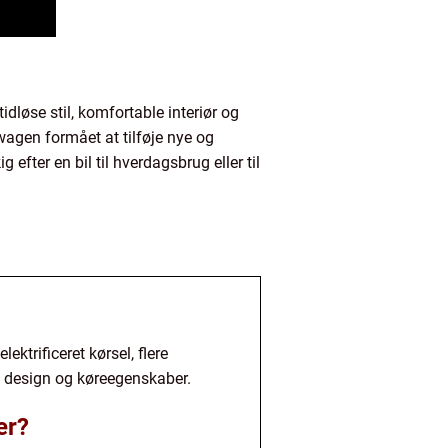
dløse stil, komfortable interiør og
wagen formået at tilføje nye og
efter en bil til hverdagsbrug eller til
ktrificeret kørsel, flere
e design og køreegenskaber.
er?