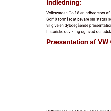
Indledning:
Volkswagen Golf 8 er indbegrebet af k
Golf 8 formået at bevare sin status s
vil give en dybdegående præsentation 
historiske udvikling og hvad der adski
Præsentation af VW 