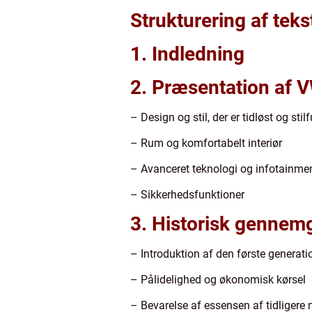
Strukturering af teks
1. Indledning
2. Præsentation af V
– Design og stil, der er tidløst og stilf
– Rum og komfortabelt interiør
– Avanceret teknologi og infotainme
– Sikkerhedsfunktioner
3. Historisk gennemg
– Introduktion af den første generati
– Pålidelighed og økonomisk kørsel
– Bevarelse af essensen af tidligere 