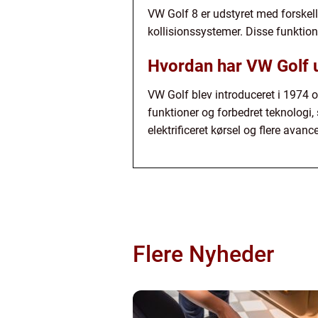
VW Golf 8 er udstyret med forske
kollisionssystemer. Disse funktion
Hvordan har VW Golf ud
VW Golf blev introduceret i 1974 o
funktioner og forbedret teknologi,
elektrificeret kørsel og flere avan
Flere Nyheder