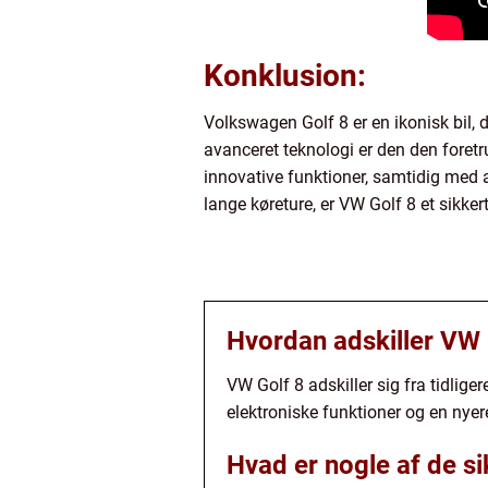
Konklusion:
Volkswagen Golf 8 er en ikonisk bil, 
avanceret teknologi er den den foretr
innovative funktioner, samtidig med at
lange køreture, er VW Golf 8 et sikkert
Hvordan adskiller VW G
VW Golf 8 adskiller sig fra tidlige
elektroniske funktioner og en nye
Hvad er nogle af de s