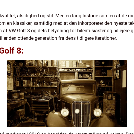
valitet, alsidighed og stil. Med en lang historie som en af de m
om en klassiker, samtidig med at den inkorporerer den nyeste te
af VW Golf 8 og dets betydning for bilentusiaster og bil-ejere ge
ller den ottende generation fra dens tidligere iterationer.
Golf 8: