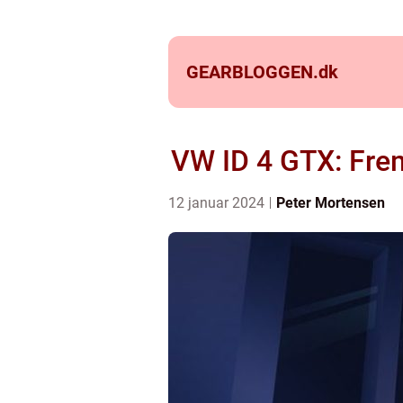
GEARBLOGGEN.
dk
VW ID 4 GTX: Fremt
12 januar 2024
Peter Mortensen