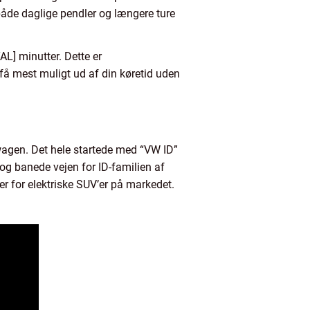
 både daglige pendler og længere ture
] minutter. Dette er
 få mest muligt ud af din køretid uden
swagen. Det hele startede med “VW ID”
 og banede vejen for ID-familien af
r for elektriske SUV’er på markedet.