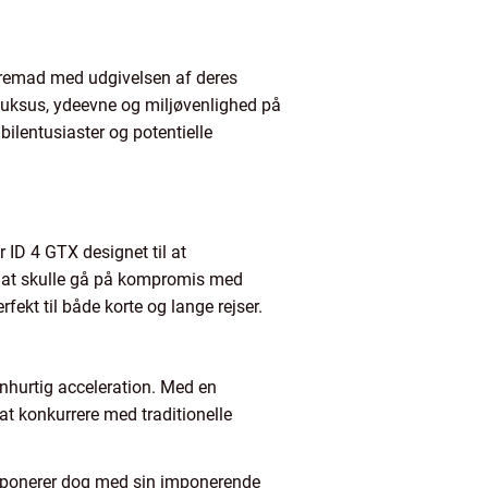
ng fremad med udgivelsen af deres
 luksus, ydeevne og miljøvenlighed på
bilentusiaster og potentielle
 ID 4 GTX designet til at
 at skulle gå på kompromis med
ekt til både korte og lange rejser.
 lynhurtig acceleration. Med en
t konkurrere med traditionelle
imponerer dog med sin imponerende