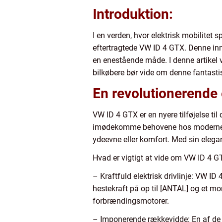
Introduktion:
I en verden, hvor elektrisk mobilitet 
eftertragtede VW ID 4 GTX. Denne inn
en enestående måde. I denne artikel v
bilkøbere bør vide om denne fantastis
En revolutionerende 
VW ID 4 GTX er en nyere tilføjelse ti
imødekomme behovene hos moderne bil
ydeevne eller komfort. Med sin elegan
Hvad er vigtigt at vide om VW ID 4 
– Kraftfuld elektrisk drivlinje: VW ID 
hestekraft på op til [ANTAL] og et 
forbrændingsmotorer.
– Imponerende rækkevidde: En af de 