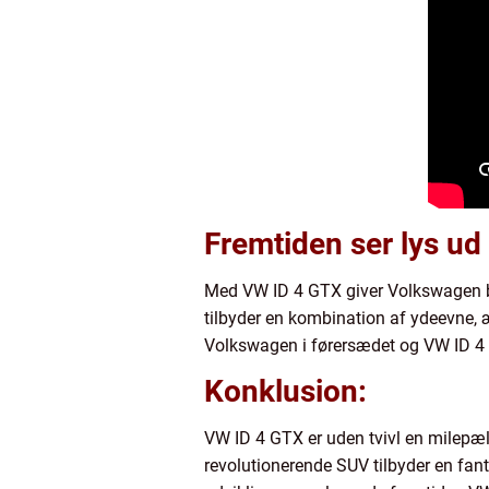
Fremtiden ser lys ud 
Med VW ID 4 GTX giver Volkswagen bil
tilbyder en kombination af ydeevne, æ
Volkswagen i førersædet og VW ID 4 G
Konklusion:
VW ID 4 GTX er uden tvivl en milepæl i
revolutionerende SUV tilbyder en fan