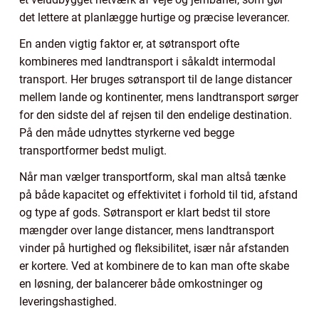
det lettere at planlægge hurtige og præcise leverancer.
En anden vigtig faktor er, at søtransport ofte
kombineres med landtransport i såkaldt intermodal
transport. Her bruges søtransport til de lange distancer
mellem lande og kontinenter, mens landtransport sørger
for den sidste del af rejsen til den endelige destination.
På den måde udnyttes styrkerne ved begge
transportformer bedst muligt.
Når man vælger transportform, skal man altså tænke
på både kapacitet og effektivitet i forhold til tid, afstand
og type af gods. Søtransport er klart bedst til store
mængder over lange distancer, mens landtransport
vinder på hurtighed og fleksibilitet, især når afstanden
er kortere. Ved at kombinere de to kan man ofte skabe
en løsning, der balancerer både omkostninger og
leveringshastighed.