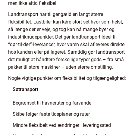
men ikke altid fleksibel.
Landtransport har til gengæld en langt større
fleksibilitet. Lastbiler kan køre stort set hvor som helst,
så længe der er veje, og tog kan nå mange byer og
industriknudepunkter. Det gør landtransport ideel til
“dør-til-dør”-leverancer, hvor varen skal afleveres direkte
hos kunden eller på lageret. Samtidig gør landtransport
det muligt at håndtere forskellige typer gods – fra små
pakker til store maskiner – uden større omstilling.
Nogle vigtige punkter om fleksibilitet og tilgængelighed:
Søtransport
Begrænset til havneruter og farvande
Skibe følger faste tidsplaner og ruter
Mindre fleksibelt ved ændringer i leveringssted