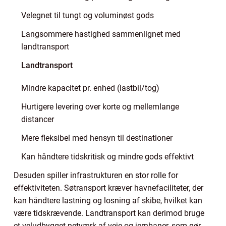
Velegnet til tungt og voluminøst gods
Langsommere hastighed sammenlignet med
landtransport
Landtransport
Mindre kapacitet pr. enhed (lastbil/tog)
Hurtigere levering over korte og mellemlange
distancer
Mere fleksibel med hensyn til destinationer
Kan håndtere tidskritisk og mindre gods effektivt
Desuden spiller infrastrukturen en stor rolle for
effektiviteten. Søtransport kræver havnefaciliteter, der
kan håndtere lastning og losning af skibe, hvilket kan
være tidskrævende. Landtransport kan derimod bruge
et veludbygget netværk af veje og jernbaner, som gør