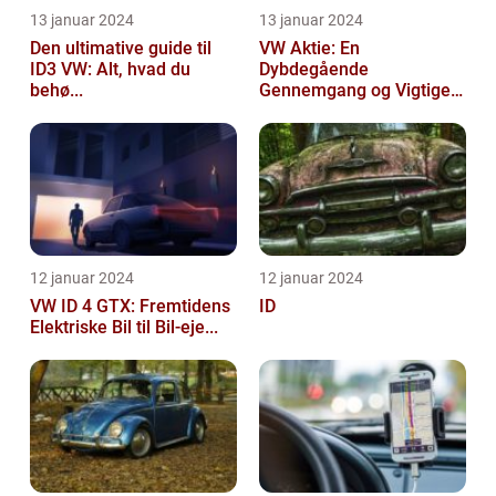
13 januar 2024
13 januar 2024
Den ultimative guide til
VW Aktie: En
ID3 VW: Alt, hvad du
Dybdegående
behø...
Gennemgang og Vigtige
Opl...
12 januar 2024
12 januar 2024
VW ID 4 GTX: Fremtidens
ID
Elektriske Bil til Bil-eje...