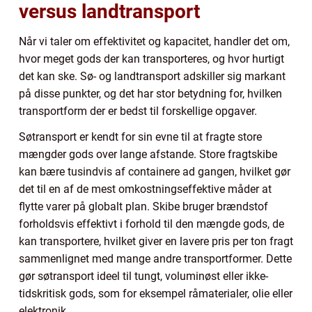
versus landtransport
Når vi taler om effektivitet og kapacitet, handler det om,
hvor meget gods der kan transporteres, og hvor hurtigt
det kan ske. Sø- og landtransport adskiller sig markant
på disse punkter, og det har stor betydning for, hvilken
transportform der er bedst til forskellige opgaver.
Søtransport er kendt for sin evne til at fragte store
mængder gods over lange afstande. Store fragtskibe
kan bære tusindvis af containere ad gangen, hvilket gør
det til en af de mest omkostningseffektive måder at
flytte varer på globalt plan. Skibe bruger brændstof
forholdsvis effektivt i forhold til den mængde gods, de
kan transportere, hvilket giver en lavere pris per ton fragt
sammenlignet med mange andre transportformer. Dette
gør søtransport ideel til tungt, voluminøst eller ikke-
tidskritisk gods, som for eksempel råmaterialer, olie eller
elektronik.