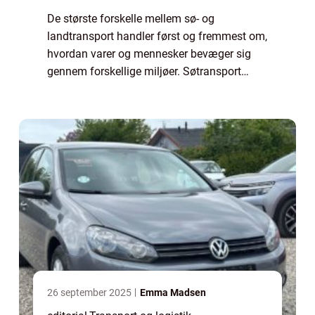
De største forskelle mellem sø- og
landtransport handler først og fremmest om,
hvordan varer og mennesker bevæger sig
gennem forskellige miljøer. Søtransport
foregår på vand, hvor store skibe kan f...
26 september 2025
Emma Madsen