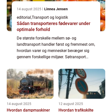
14 august 2025
Linnea Jensen
editorial
,
Transport og logistik
Sådan transporteres fødevarer under
optimale forhold
De største forskelle mellem sø- og
landtransport handler først og fremmest om,
hvordan varer og mennesker bevæger sig
gennem forskellige miljøer. Søtransport
foregår på vand, hvor store skibe kan f...
14 august 2025
12 august 2025
Hvordan dampmaskiner
Hvordan trafikskilte