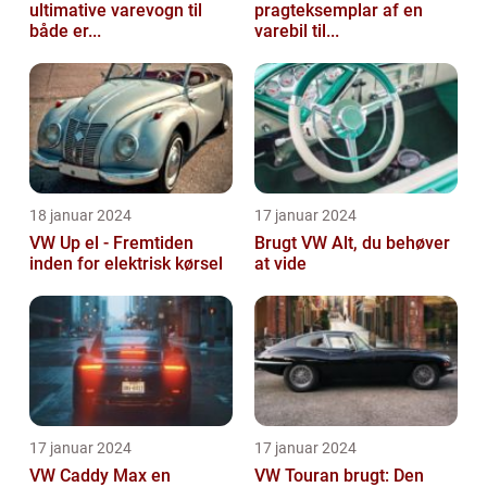
ultimative varevogn til
pragteksemplar af en
både er...
varebil til...
18 januar 2024
17 januar 2024
VW Up el - Fremtiden
Brugt VW Alt, du behøver
inden for elektrisk kørsel
at vide
17 januar 2024
17 januar 2024
VW Caddy Max en
VW Touran brugt: Den