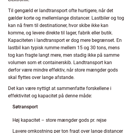
Til gengæld er landtransport ofte hurtigere, når det
gælder korte og mellemlange distancer. Lastbiler og tog
kan nå frem til destinationer, hvor skibe ikke kan
komme, og levere direkte til lager, fabrik eller butik.
Kapaciteten i landtransport er dog mere begrænset. En
lastbil kan typisk rumme mellem 15 og 30 tons, mens
tog kan fragte langt mere, men stadig ikke på samme
volumen som et containerskib. Landtransport kan
derfor være mindre effektiv, når store mængder gods
skal flyttes over lange afstande.
Det kan være nyttigt at sammenfatte forskellene i
effektivitet og kapacitet på denne måde:
Søtransport
Høj kapacitet – store mængder gods pr. rejse
Lavere omkostning per ton fragt over lange distancer