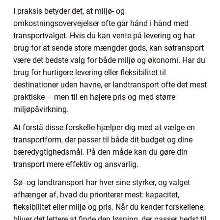
I praksis betyder det, at miljø- og
omkostningsovervejelser ofte går hånd i hånd med
transportvalget. Hvis du kan vente på levering og har
brug for at sende store mængder gods, kan søtransport
være det bedste valg for både miljø og økonomi. Har du
brug for hurtigere levering eller fleksibilitet til
destinationer uden havne, er landtransport ofte det mest
praktiske – men til en højere pris og med større
miljøpåvirkning.
At forstå disse forskelle hjælper dig med at vælge en
transportform, der passer til både dit budget og dine
bæredygtighedsmål. På den måde kan du gøre din
transport mere effektiv og ansvarlig.
Sø- og landtransport har hver sine styrker, og valget
afhænger af, hvad du prioriterer mest: kapacitet,
fleksibilitet eller miljø og pris. Når du kender forskellene,
bliver det lettere at finde den løsning, der passer bedst til