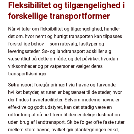
Fleksibilitet og tilgængelighed i
forskellige transportformer
Når vi taler om fleksibilitet og tilgængelighed, handler
det om, hvor nemt og hurtigt transporten kan tilpasses
forskellige behov – som rutevalg, lasttyper og
leveringssteder. Sø- og landtransport adskiller sig
væsentligt på dette område, og det påvirker, hvordan
virksomheder og privatpersoner vælger deres
transportløsninger.
Søtransport foregår primært via havne og farvande,
hvilket betyder, at ruten er begrænset til de steder, hvor
der findes havnefaciliteter. Selvom moderne havne er
effektive og godt udstyret, kan det stadig være en
udfordring at nå helt frem til den endelige destination
uden brug af landtransport. Skibe følger ofte faste ruter
mellem store havne, hvilket gør planlægningen enkel,