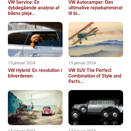
VW Service: En
VW Autocamper: Den
dybdegående analyse af
ultimative rejsekammerat
bilens pleje...
til bi...
15 januar 2024
15 januar 2024
VW Hybrid: En revolution i
VW SUV The Perfect
bilverdenen
Combination of Style and
Perfo...