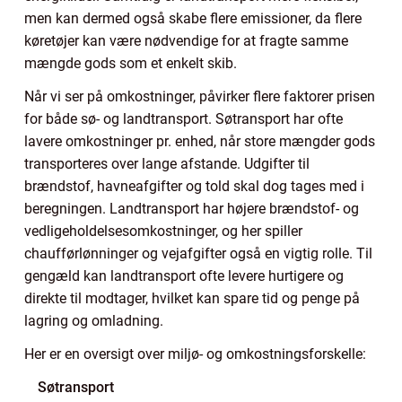
men kan dermed også skabe flere emissioner, da flere
køretøjer kan være nødvendige for at fragte samme
mængde gods som et enkelt skib.
Når vi ser på omkostninger, påvirker flere faktorer prisen
for både sø- og landtransport. Søtransport har ofte
lavere omkostninger pr. enhed, når store mængder gods
transporteres over lange afstande. Udgifter til
brændstof, havneafgifter og told skal dog tages med i
beregningen. Landtransport har højere brændstof- og
vedligeholdelsesomkostninger, og her spiller
chaufførlønninger og vejafgifter også en vigtig rolle. Til
gengæld kan landtransport ofte levere hurtigere og
direkte til modtager, hvilket kan spare tid og penge på
lagring og omladning.
Her er en oversigt over miljø- og omkostningsforskelle:
Søtransport