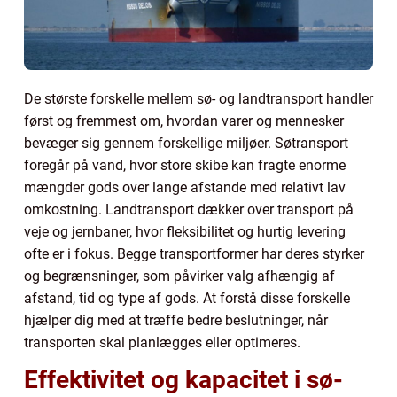
De største forskelle mellem sø- og landtransport handler
først og fremmest om, hvordan varer og mennesker
bevæger sig gennem forskellige miljøer. Søtransport
foregår på vand, hvor store skibe kan fragte enorme
mængder gods over lange afstande med relativt lav
omkostning. Landtransport dækker over transport på
veje og jernbaner, hvor fleksibilitet og hurtig levering
ofte er i fokus. Begge transportformer har deres styrker
og begrænsninger, som påvirker valg afhængig af
afstand, tid og type af gods. At forstå disse forskelle
hjælper dig med at træffe bedre beslutninger, når
transporten skal planlægges eller optimeres.
Effektivitet og kapacitet i sø-