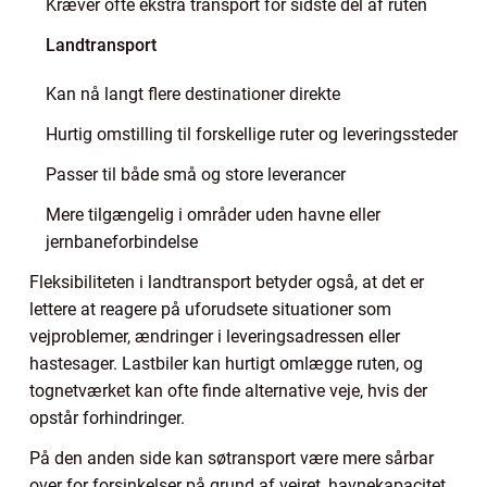
Kræver ofte ekstra transport for sidste del af ruten
Landtransport
Kan nå langt flere destinationer direkte
Hurtig omstilling til forskellige ruter og leveringssteder
Passer til både små og store leverancer
Mere tilgængelig i områder uden havne eller
jernbaneforbindelse
Fleksibiliteten i landtransport betyder også, at det er
lettere at reagere på uforudsete situationer som
vejproblemer, ændringer i leveringsadressen eller
hastesager. Lastbiler kan hurtigt omlægge ruten, og
tognetværket kan ofte finde alternative veje, hvis der
opstår forhindringer.
På den anden side kan søtransport være mere sårbar
over for forsinkelser på grund af vejret, havnekapacitet