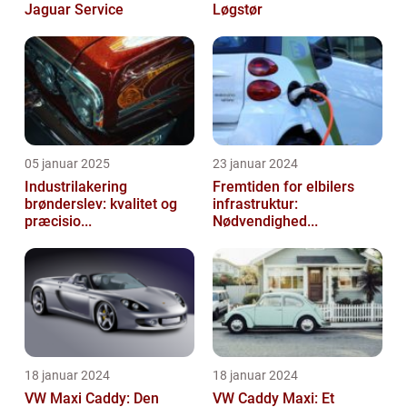
Jaguar Service
Løgstør
05 januar 2025
23 januar 2024
Industrilakering
Fremtiden for elbilers
brønderslev: kvalitet og
infrastruktur:
præcisio...
Nødvendighed...
18 januar 2024
18 januar 2024
VW Maxi Caddy: Den
VW Caddy Maxi: Et