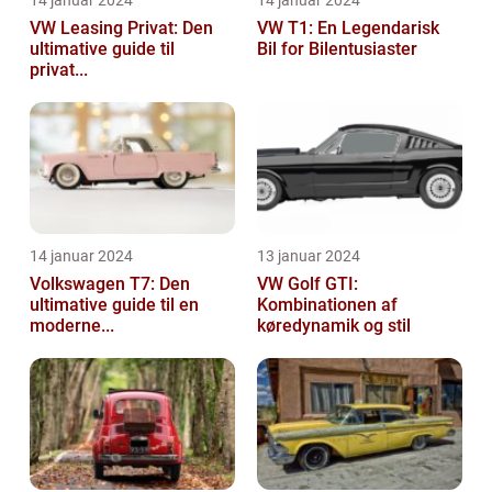
14 januar 2024
14 januar 2024
VW Leasing Privat: Den
VW T1: En Legendarisk
ultimative guide til
Bil for Bilentusiaster
privat...
14 januar 2024
13 januar 2024
Volkswagen T7: Den
VW Golf GTI:
ultimative guide til en
Kombinationen af
moderne...
køredynamik og stil