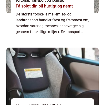
editorial
,
Transport og logistik
Få solgt din bil hurtigt og nemt
De største forskelle mellem sø- og
landtransport handler først og fremmest om,
hvordan varer og mennesker bevæger sig
gennem forskellige miljøer. Søtransport
foregår på vand, hvor store skibe kan f...