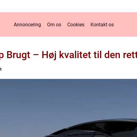
Annoncering
Om os
Cookies
Kontakt os
Brugt – Høj kvalitet til den ret
n