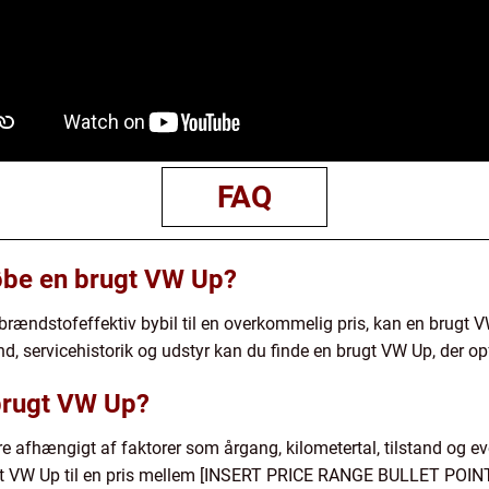
FAQ
købe en brugt VW Up?
g brændstofeffektiv bybil til en overkommelig pris, kan en brugt 
 servicehistorik og udstyr kan du finde en brugt VW Up, der opf
brugt VW Up?
re afhængigt af faktorer som årgang, kilometertal, tilstand og ev
ugt VW Up til en pris mellem [INSERT PRICE RANGE BULLET POIN