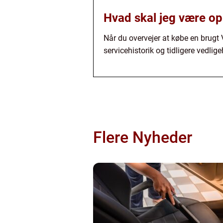
Hvad skal jeg være o
Når du overvejer at købe en brugt 
servicehistorik og tidligere vedl
Flere Nyheder