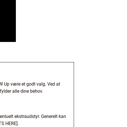
VW Up være et godt valg. Ved at
ylder alle dine behov.
entuelt ekstraudstyr. Generelt kan
TS HERE].