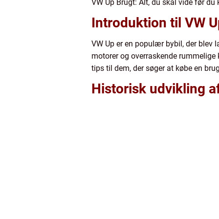
VW Up Brugt: Alt, du skal vide før du
Introduktion til VW 
VW Up er en populær bybil, der blev 
motorer og overraskende rummelige ka
tips til dem, der søger at købe en bru
Historisk udvikling 