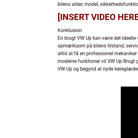
bilens alder, model, sikkerhedsfunktio
[INSERT VIDEO HERE
Konklusion
En brugt VW Up kan være det ideelle v
opmærksom på bilens tilstand, service
altid at få en professionel mekaniker
moderne funktioner vil VW Up Brugt gi
VW Up og begynd at nyde køreglæden