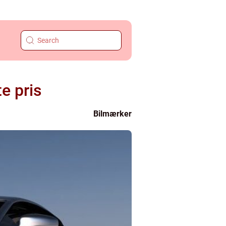
te pris
Bilmærker