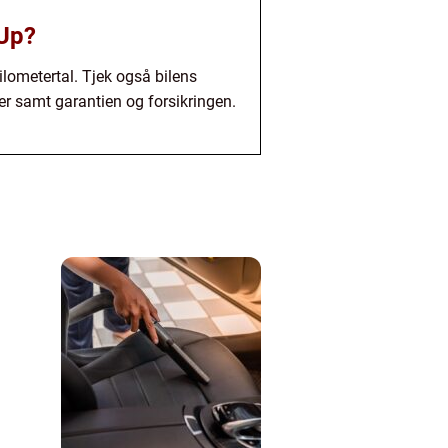
 Up?
ilometertal. Tjek også bilens
er samt garantien og forsikringen.