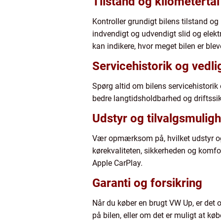
Tilstand og kilometertal
Kontroller grundigt bilens tilstand o
indvendigt og udvendigt slid og elekt
kan indikere, hvor meget bilen er bleve
Servicehistorik og vedl
Spørg altid om bilens servicehistorik o
bedre langtidsholdbarhed og driftssi
Udstyr og tilvalgsmulig
Vær opmærksom på, hvilket udstyr og t
kørekvaliteten, sikkerheden og komfo
Apple CarPlay.
Garanti og forsikring
Når du køber en brugt VW Up, er det o
på bilen, eller om det er muligt at 