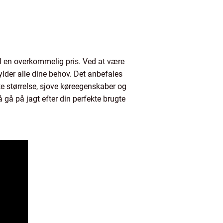
il en overkommelig pris. Ved at være
ylder alle dine behov. Det anbefales
te størrelse, sjove køreegenskaber og
 gå på jagt efter din perfekte brugte