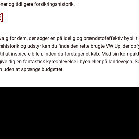
ner og tidligere forsikringshistorik.
]
alg for dem, der søger en pålidelig og brændstofeffektiv bybil t
historik og udstyr kan du finde den rette brugte VW Up, der opf
 til at inspicere bilen, inden du foretager et køb. Med sin kompak
ve dig en fantastisk køreoplevelse i byen eller på landevejen. Så
 uden at sprænge budgettet.