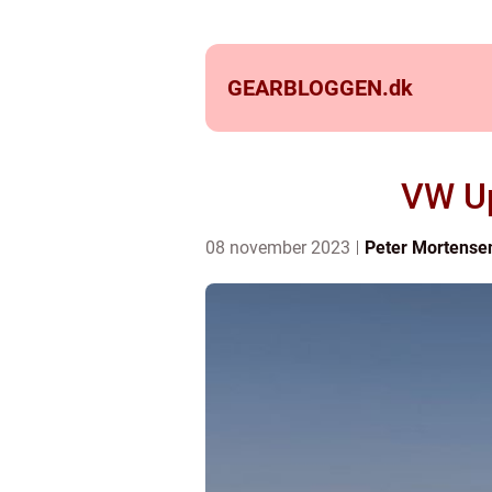
GEARBLOGGEN.
dk
VW Up 
08 november 2023
Peter Mortense