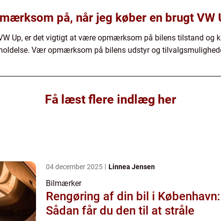
pmærksom på, når jeg køber en brugt VW
VW Up, er det vigtigt at være opmærksom på bilens tilstand og k
igeholdelse. Vær opmærksom på bilens udstyr og tilvalgsmulighed
Få læst flere indlæg her
04 december 2025
Linnea Jensen
Bilmærker
Rengøring af din bil i København:
Sådan får du den til at stråle