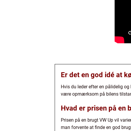
Er det en god idé at 
Hvis du leder efter en pålidelig o
være opmærksom på bilens tilstand,
Hvad er prisen på en 
Prisen på en brugt VW Up vil varie
man forvente at finde en god br