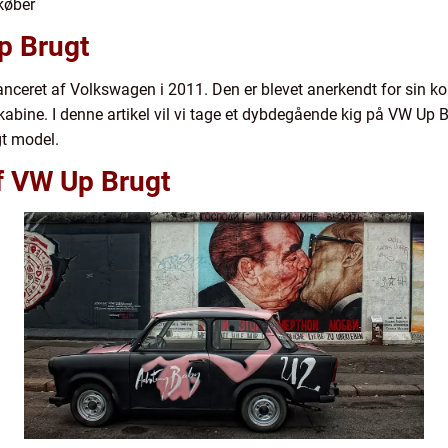
 køber
Up Brugt
lanceret af Volkswagen i 2011. Den er blevet anerkendt for sin k
bine. I denne artikel vil vi tage et dybdegående kig på VW Up B
gt model.
af VW Up Brugt