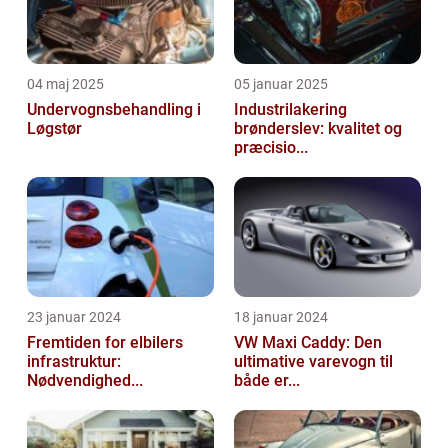
04 maj 2025
05 januar 2025
Undervognsbehandling i
Industrilakering
Løgstør
brønderslev: kvalitet og
præcisio...
23 januar 2024
18 januar 2024
Fremtiden for elbilers
VW Maxi Caddy: Den
infrastruktur:
ultimative varevogn til
Nødvendighed...
både er...