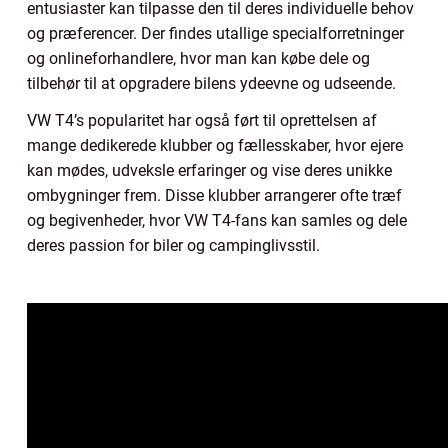
entusiaster kan tilpasse den til deres individuelle behov
og præferencer. Der findes utallige specialforretninger
og onlineforhandlere, hvor man kan købe dele og
tilbehør til at opgradere bilens ydeevne og udseende.
VW T4’s popularitet har også ført til oprettelsen af
mange dedikerede klubber og fællesskaber, hvor ejere
kan mødes, udveksle erfaringer og vise deres unikke
ombygninger frem. Disse klubber arrangerer ofte træf
og begivenheder, hvor VW T4-fans kan samles og dele
deres passion for biler og campinglivsstil.