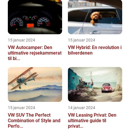
15 januar 2024
15 januar 2024
VW Autocamper: Den
VW Hybrid: En revolution i
ultimative rejsekammerat
bilverdenen
til bi...
15 januar 2024
14 januar 2024
VW SUV The Perfect
VW Leasing Privat: Den
Combination of Style and
ultimative guide til
Perfo...
privat...