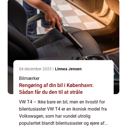
04 december 2025
Linnea Jensen
Bilmærker
Rengøring af din bil i København:
Sådan får du den til at stråle
VW T4 – Ikke bare en bil, men en livsstil for
bilentusiaster VW T4 er en ikonisk model fra
Volkswagen, som har vundet utrolig
popularitet blandt bilentusiaster og ejere af