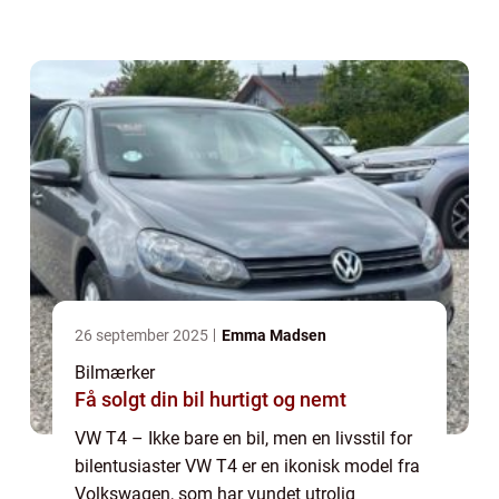
rekreative køretøjer. Denne fleksible og
multifunktionelle bil har sin e...
26 september 2025
Emma Madsen
Bilmærker
Få solgt din bil hurtigt og nemt
VW T4 – Ikke bare en bil, men en livsstil for
bilentusiaster VW T4 er en ikonisk model fra
Volkswagen, som har vundet utrolig