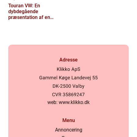
Touran VW: En
dybdegående
præsentation af en
popul...
Adresse
web:
www.klikko.dk
Menu
Annoncering