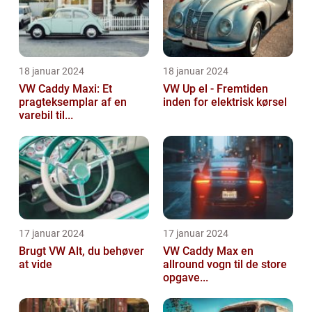
18 januar 2024
18 januar 2024
VW Caddy Maxi: Et
VW Up el - Fremtiden
pragteksemplar af en
inden for elektrisk kørsel
varebil til...
17 januar 2024
17 januar 2024
Brugt VW Alt, du behøver
VW Caddy Max en
at vide
allround vogn til de store
opgave...