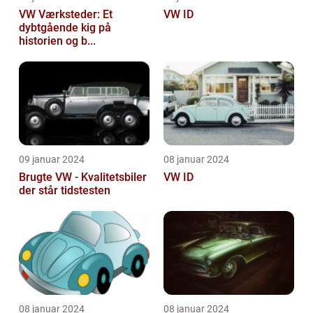
VW Værksteder: Et
VW ID
dybtgående kig på
historien og b...
09 januar 2024
08 januar 2024
Brugte VW - Kvalitetsbiler
VW ID
der står tidstesten
08 januar 2024
08 januar 2024