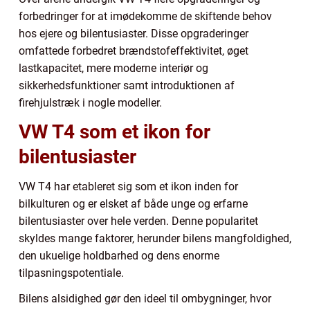
forbedringer for at imødekomme de skiftende behov
hos ejere og bilentusiaster. Disse opgraderinger
omfattede forbedret brændstofeffektivitet, øget
lastkapacitet, mere moderne interiør og
sikkerhedsfunktioner samt introduktionen af
firehjulstræk i nogle modeller.
VW T4 som et ikon for
bilentusiaster
VW T4 har etableret sig som et ikon inden for
bilkulturen og er elsket af både unge og erfarne
bilentusiaster over hele verden. Denne popularitet
skyldes mange faktorer, herunder bilens mangfoldighed,
den ukuelige holdbarhed og dens enorme
tilpasningspotentiale.
Bilens alsidighed gør den ideel til ombygninger, hvor