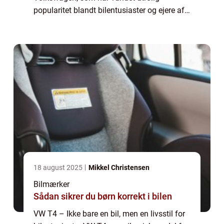
popularitet blandt bilentusiaster og ejere af
rekreative køretøjer. Denne fleksible og
multifunktionelle bil har sin e...
18 august 2025
Mikkel Christensen
Bilmærker
Sådan sikrer du børn korrekt i bilen
VW T4 – Ikke bare en bil, men en livsstil for