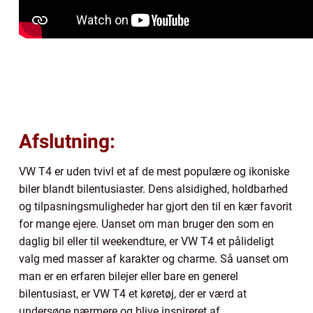
Afslutning:
VW T4 er uden tvivl et af de mest populære og ikoniske
biler blandt bilentusiaster. Dens alsidighed, holdbarhed
og tilpasningsmuligheder har gjort den til en kær favorit
for mange ejere. Uanset om man bruger den som en
daglig bil eller til weekendture, er VW T4 et pålideligt
valg med masser af karakter og charme. Så uanset om
man er en erfaren bilejer eller bare en generel
bilentusiast, er VW T4 et køretøj, der er værd at
undersøge nærmere og blive inspireret af.