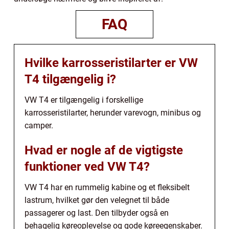
FAQ
Hvilke karrosseristilarter er VW
T4 tilgængelig i?
VW T4 er tilgængelig i forskellige
karrosseristilarter, herunder varevogn, minibus og
camper.
Hvad er nogle af de vigtigste
funktioner ved VW T4?
VW T4 har en rummelig kabine og et fleksibelt
lastrum, hvilket gør den velegnet til både
passagerer og last. Den tilbyder også en
behagelig køreoplevelse og gode køreegenskaber.