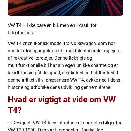
VW T4 – Ikke bare en bil, men en livsstil for
bilentusiaster
VW T4 er en ikonisk model fra Volkswagen, som har
vundet utrolig popularitet blandt bilentusiaster og ejere
af rekreative køretøjer. Denne fleksible og
multifunktionelle bil har sin egen unikke charme og er
kendt for sin pålidelighed, alsidighed og holdbarhed. I
denne artikel vil vi præsentere VW T4, dykke ned i dens
historie og udforske dens udvikling gennem årene.
Hvad er vigtigt at vide om VW
T4?
– Designet: VW T4 blev introduceret som efterfølger for
VW T3 i 1990. Den var tilgængelig i forskellige