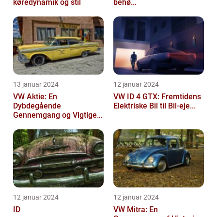
køredynamik og stil
behø...
13 januar 2024
12 januar 2024
VW Aktie: En
VW ID 4 GTX: Fremtidens
Dybdegående
Elektriske Bil til Bil-eje...
Gennemgang og Vigtige
Opl...
12 januar 2024
12 januar 2024
ID
VW Mitra: En