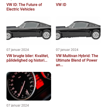
VW ID: The Future of
VW ID
Electric Vehicles
07 januar 2024
07 januar 2024
VW brugte biler: Kvalitet,
VW Multivan Hybrid: The
pålidelighed og histori...
Ultimate Blend of Power
an...
07 januar 2024