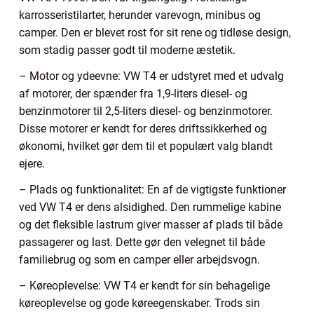
karrosseristilarter, herunder varevogn, minibus og
camper. Den er blevet rost for sit rene og tidløse design,
som stadig passer godt til moderne æstetik.
– Motor og ydeevne: VW T4 er udstyret med et udvalg
af motorer, der spænder fra 1,9-liters diesel- og
benzinmotorer til 2,5-liters diesel- og benzinmotorer.
Disse motorer er kendt for deres driftssikkerhed og
økonomi, hvilket gør dem til et populært valg blandt
ejere.
– Plads og funktionalitet: En af de vigtigste funktioner
ved VW T4 er dens alsidighed. Den rummelige kabine
og det fleksible lastrum giver masser af plads til både
passagerer og last. Dette gør den velegnet til både
familiebrug og som en camper eller arbejdsvogn.
– Køreoplevelse: VW T4 er kendt for sin behagelige
køreoplevelse og gode køreegenskaber. Trods sin