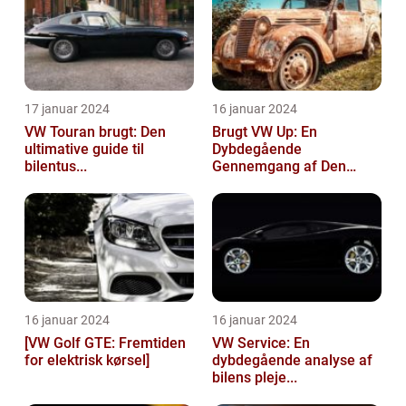
17 januar 2024
16 januar 2024
VW Touran brugt: Den
Brugt VW Up: En
ultimative guide til
Dybdegående
bilentus...
Gennemgang af Den
Popu...
16 januar 2024
16 januar 2024
[VW Golf GTE: Fremtiden
VW Service: En
for elektrisk kørsel]
dybdegående analyse af
bilens pleje...