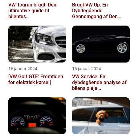
VW Touran brugt: Den
Brugt VW Up: En
ultimative guide til
Dybdegående
bilentus...
Gennemgang af Den
Popu...
16 januar 2024
16 januar 2024
[VW Golf GTE: Fremtiden
VW Service: En
for elektrisk kørsel]
dybdegående analyse af
bilens pleje...