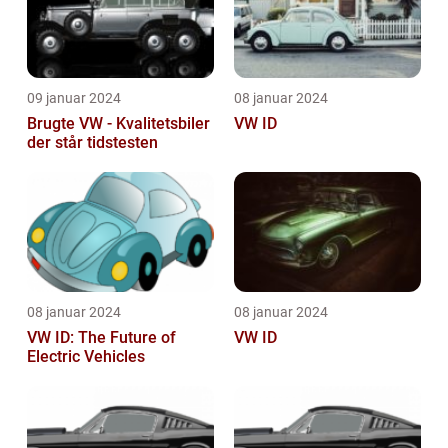
09 januar 2024
08 januar 2024
Brugte VW - Kvalitetsbiler
VW ID
der står tidstesten
08 januar 2024
08 januar 2024
VW ID: The Future of
VW ID
Electric Vehicles