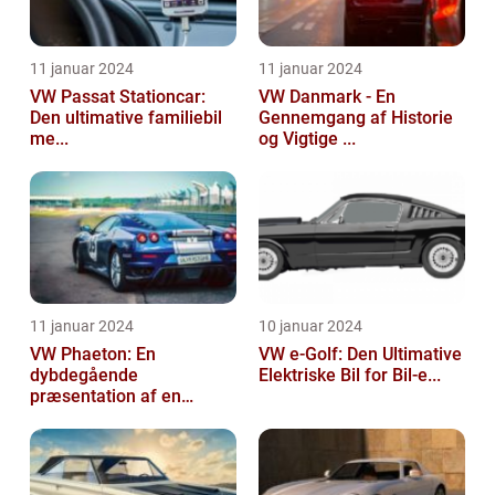
11 januar 2024
11 januar 2024
VW Passat Stationcar:
VW Danmark - En
Den ultimative familiebil
Gennemgang af Historie
me...
og Vigtige ...
11 januar 2024
10 januar 2024
VW Phaeton: En
VW e-Golf: Den Ultimative
dybdegående
Elektriske Bil for Bil-e...
præsentation af en
impo...