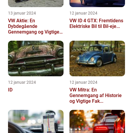
13 januar 2024
12 januar 2024
VW Aktie: En
VW ID 4 GTX: Fremtidens
Dybdegående
Elektriske Bil til Bil-eje...
Gennemgang og Vigtige
Opl...
12 januar 2024
12 januar 2024
ID
VW Mitra: En
Gennemgang af Historie
og Vigtige Fak...