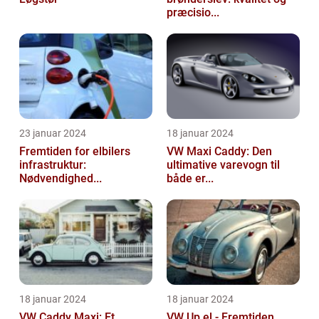
præcisio...
23 januar 2024
18 januar 2024
Fremtiden for elbilers
VW Maxi Caddy: Den
infrastruktur:
ultimative varevogn til
Nødvendighed...
både er...
18 januar 2024
18 januar 2024
VW Caddy Maxi: Et
VW Up el - Fremtiden