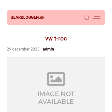
GEARBLOGGEN.
dk
vw t-roc
29 december 2023
admin