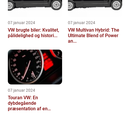
07 januar 2024
07 januar 2024
VW brugte biler: Kvalitet,
VW Multivan Hybrid: The
pålidelighed og histori...
Ultimate Blend of Power
an...
07 januar 2024
Touran VW: En
dybdegående
præsentation af en
popul...