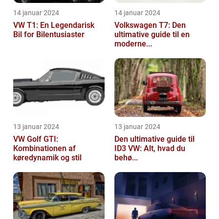
14 januar 2024
14 januar 2024
VW T1: En Legendarisk
Volkswagen T7: Den
Bil for Bilentusiaster
ultimative guide til en
moderne...
13 januar 2024
13 januar 2024
VW Golf GTI:
Den ultimative guide til
Kombinationen af
ID3 VW: Alt, hvad du
køredynamik og stil
behø...