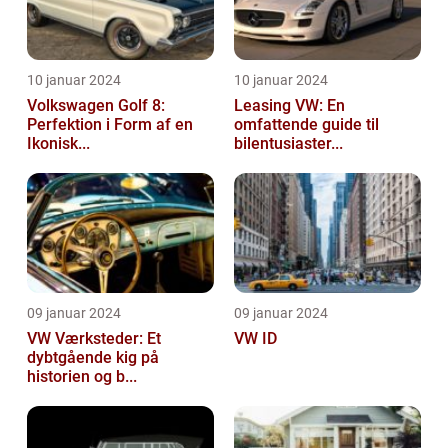
10 januar 2024
10 januar 2024
Volkswagen Golf 8:
Leasing VW: En
Perfektion i Form af en
omfattende guide til
Ikonisk...
bilentusiaster...
09 januar 2024
09 januar 2024
VW Værksteder: Et
VW ID
dybtgående kig på
historien og b...