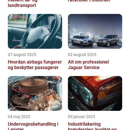
landtransport
07 august 2025
02 august 2025
Hvordan airbags fungerer
Alt om professionel
og beskytter passagerer
Jaguar Service
04 maj 2025
05 januar 2025
Undervognsbehandling i
Industrilakering
Løgstør
brønderslev: kvalitet og