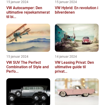
15 januar 2024
15 januar 2024
VW Autocamper: Den
VW Hybrid: En revolution i
ultimative rejsekammerat
bilverdenen
til bi...
15 januar 2024
14 januar 2024
VW SUV The Perfect
VW Leasing Privat: Den
Combination of Style and
ultimative guide til
Perfo...
privat...