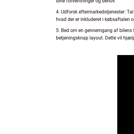
dine forventninger og behov.
4. Udforsk eftermarkedstjenester: Tal 
hvad der er inkluderet i købsaftalen o
5. Bed om en gennemgang af bilens f
betjeningsknap layout. Dette vil hjæl