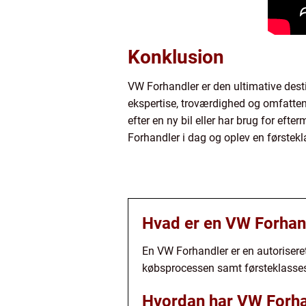
Konklusion
VW Forhandler er den ultimative desti
ekspertise, troværdighed og omfattend
efter en ny bil eller har brug for ef
Forhandler i dag og oplev en førstek
Hvad er en VW Forhan
En VW Forhandler er en autoriseret
købsprocessen samt førsteklasses
Hvordan har VW Forhan