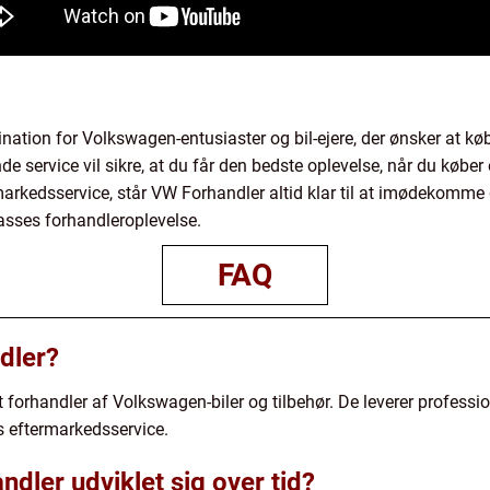
nation for Volkswagen-entusiaster og bil-ejere, der ønsker at købe
e service vil sikre, at du får den bedste oplevelse, når du køb
termarkedsservice, står VW Forhandler altid klar til at imødeko
lasses forhandleroplevelse.
FAQ
dler?
 forhandler af Volkswagen-biler og tilbehør. De leverer professio
 eftermarkedsservice.
dler udviklet sig over tid?