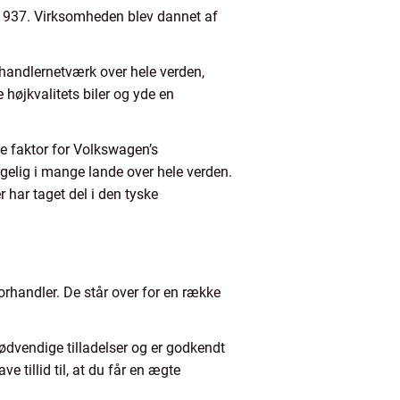
 1937. Virksomheden blev dannet af
rhandlernetværk over hele verden,
højkvalitets biler og yde en
e faktor for Volkswagen’s
gelig i mange lande over hele verden.
r har taget del i den tyske
orhandler. De står over for en række
ødvendige tilladelser og er godkendt
e tillid til, at du får en ægte