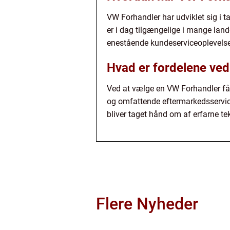
VW Forhandler har udviklet sig i 
er i dag tilgængelige i mange lande
enestående kundeserviceoplevelse
Hvad er fordelene ved
Ved at vælge en VW Forhandler får
og omfattende eftermarkedsservice,
bliver taget hånd om af erfarne te
Flere Nyheder