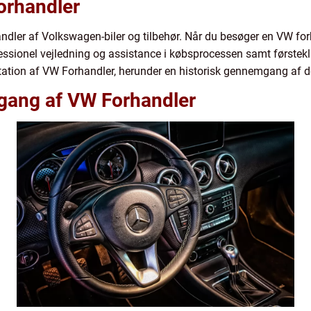
Forhandler
ndler af Volkswagen-biler og tilbehør. Når du besøger en VW forh
fessionel vejledning og assistance i købsprocessen samt første
ation af VW Forhandler, herunder en historisk gennemgang af det
gang af VW Forhandler