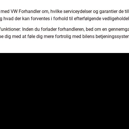
med VW Forhandler om, hvilke serviceydelser og garantier de tilby
g hvad der kan forventes i forhold til efterfølgende vedligeholde
unktioner: Inden du forlader forhandleren, bed om en gennemga
pe dig med at føle dig mere fortrolig med bilens betjeningssyst