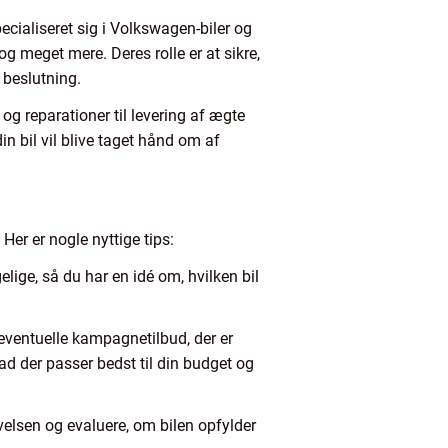
cialiseret sig i Volkswagen-biler og
g meget mere. Deres rolle er at sikre,
 beslutning.
og reparationer til levering af ægte
n bil vil blive taget hånd om af
Her er nogle nyttige tips:
elige, så du har en idé om, hvilken bil
eventuelle kampagnetilbud, der er
ad der passer bedst til din budget og
evelsen og evaluere, om bilen opfylder