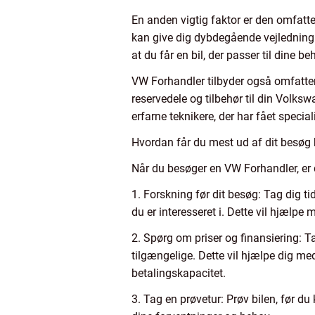
En anden vigtig faktor er den omfatt
kan give dig dybdegående vejledning o
at du får en bil, der passer til dine 
VW Forhandler tilbyder også omfattend
reservedele og tilbehør til din Volks
erfarne teknikere, der har fået speci
Hvordan får du mest ud af dit besøg
Når du besøger en VW Forhandler, er de
1. Forskning før dit besøg: Tag dig ti
du er interesseret i. Dette vil hjælpe
2. Spørg om priser og finansiering: 
tilgængelige. Dette vil hjælpe dig me
betalingskapacitet.
3. Tag en prøvetur: Prøv bilen, før d