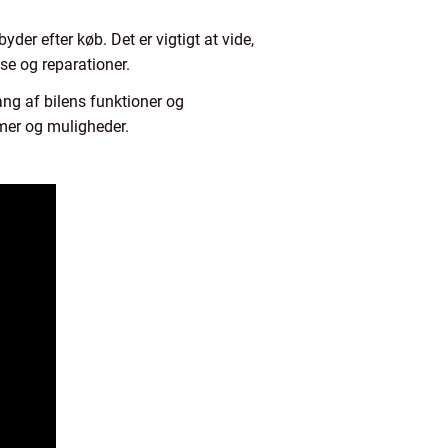
der efter køb. Det er vigtigt at vide,
lse og reparationer.
ng af bilens funktioner og
emer og muligheder.