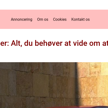
Annoncering
Om os
Cookies
Kontakt os
r: Alt, du behøver at vide om 