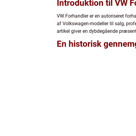
Introduktion til VW 
VW Forhandler er en autoriseret forha
af Volkswagen-modeller til salg, pro
artikel giver en dybdegående præsent
En historisk gennem