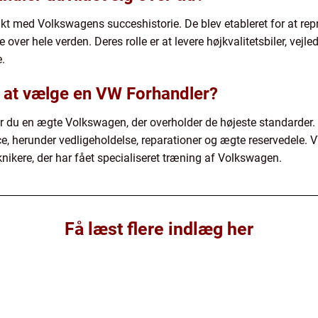
takt med Volkswagens succeshistorie. De blev etableret for at 
 over hele verden. Deres rolle er at levere højkvalitetsbiler, vejl
.
 at vælge en VW Forhandler?
 du en ægte Volkswagen, der overholder de højeste standarder. 
 herunder vedligeholdelse, reparationer og ægte reservedele. VW 
knikere, der har fået specialiseret træning af Volkswagen.
Få læst flere indlæg her