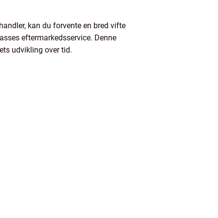
andler, kan du forvente en bred vifte
klasses eftermarkedsservice. Denne
s udvikling over tid.