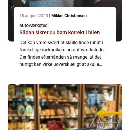
18 august 2025
Mikkel Christensen
autoværksted
Sådan sikrer du børn korrekt i bilen
Det kan være svært at skulle finde rundt i
forskellige mekanikere og autoværksteder.
Der findes efterhånden så mange, at det
hurtigt kan virke uoverskueligt at skulle
navigere rundt i, så hvordan finder man
egentlig en god mekaniker? Læs med her for
...