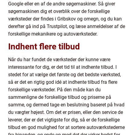
Google eller en af de andre søgemaskiner. Så giver
søgemaskinen dig et overblik over de forskellige
værksteder der findes i Gribskov og omegn, og du kan
derefter gå ind på Trustpilot, og læse anmeldelser af de
forskellige mekanikere og autoværksteder.
Indhent flere tilbud
Når du har fundet de værksteder der kunne være
interessante for dig, er det tid til at indhente tilbud. I
stedet for at vælge det første og det bedste værksted,
så er det en rigtig god idé at indhente tilbud fra flere
forskellige værksteder. På den måde kan du
sammenligne de forskellige tilbud og priserne på
samme, og dermed tage en beslutning baseret på hvad
du vægter højest. Om det er prisen, eller den service de
leverer, der er det vigtigste for dig, så er de forskellige
tilbud en god mulighed for at sortere autoværkstederne
fra hinanden, og ende op med det der virker bedst for