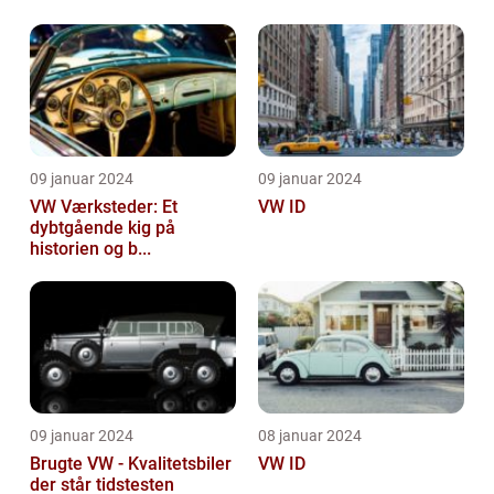
09 januar 2024
09 januar 2024
VW Værksteder: Et
VW ID
dybtgående kig på
historien og b...
09 januar 2024
08 januar 2024
Brugte VW - Kvalitetsbiler
VW ID
der står tidstesten