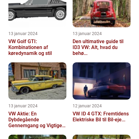
13 januar 2024
13 januar 2024
VW Golf GTI:
Den ultimative guide til
Kombinationen af
ID3 VW: Alt, hvad du
køredynamik og stil
behø...
13 januar 2024
12 januar 2024
VW Aktie: En
VW ID 4 GTX: Fremtidens
Dybdegående
Elektriske Bil til Bil-eje...
Gennemgang og Vigtige
Opl...