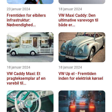
23 januar 2024
18 januar 2024
Fremtiden for elbilers
VW Maxi Caddy: Den
infrastruktur:
ultimative varevogn til
Nødvendighed...
både er...
18 januar 2024
18 januar 2024
VW Caddy Maxi: Et
VW Up el - Fremtiden
pragteksemplar af en
inden for elektrisk kørsel
varebil til...