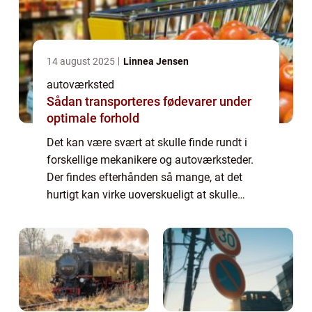
14 august 2025
Linnea Jensen
autoværksted
Sådan transporteres fødevarer under
optimale forhold
Det kan være svært at skulle finde rundt i
forskellige mekanikere og autoværksteder.
Der findes efterhånden så mange, at det
hurtigt kan virke uoverskueligt at skulle
navigere rundt i, så hvordan finder man
egentlig en god mekaniker? Læs med her for
...