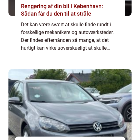
Rengøring af din bil i København:
Sådan får du den til at stråle
Det kan være svært at skulle finde rundt i
forskellige mekanikere og autoværksteder.
Der findes efterhånden så mange, at det
hurtigt kan virke uoverskueligt at skulle
navigere rundt i, så hvordan finder man
egentlig en god mekaniker? Læs med her for
...