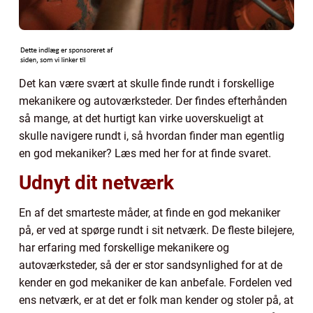
Det kan være svært at skulle finde rundt i forskellige
mekanikere og autoværksteder. Der findes efterhånden
så mange, at det hurtigt kan virke uoverskueligt at
skulle navigere rundt i, så hvordan finder man egentlig
en god mekaniker? Læs med her for at finde svaret.
Udnyt dit netværk
En af det smarteste måder, at finde en god mekaniker
på, er ved at spørge rundt i sit netværk. De fleste bilejere,
har erfaring med forskellige mekanikere og
autoværksteder, så der er stor sandsynlighed for at de
kender en god mekaniker de kan anbefale. Fordelen ved
ens netværk, er at det er folk man kender og stoler på, at