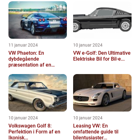
11 januar 2024
10 januar 2024
VW Phaeton: En
VW e-Golf: Den Ultimative
dybdegående
Elektriske Bil for Bil-e...
præsentation af en
impo...
10 januar 2024
10 januar 2024
Volkswagen Golf 8:
Leasing VW: En
Perfektion i Form af en
omfattende guide til
Ikonisk...
bilentusiaster...