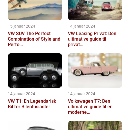
15 januar 2024
14 januar 2024
VW SUV The Perfect
VW Leasing Privat: Den
Combination of Style and
ultimative guide til
Perfo...
privat...
14 januar 2024
14 januar 2024
VW T1: En Legendarisk
Volkswagen T7: Den
Bil for Bilentusiaster
ultimative guide til en
moderne...