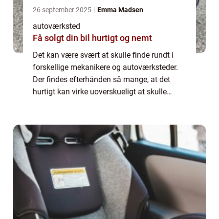
26 september 2025
Emma Madsen
autoværksted
Få solgt din bil hurtigt og nemt
Det kan være svært at skulle finde rundt i
forskellige mekanikere og autoværksteder.
Der findes efterhånden så mange, at det
hurtigt kan virke uoverskueligt at skulle
navigere rundt i, så hvordan finder man
egentlig en god mekaniker? Læs med her for
...