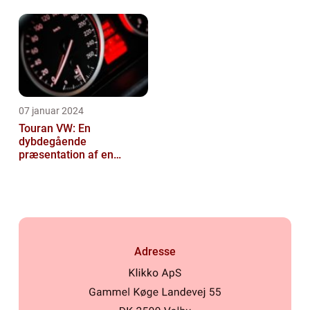
07 januar 2024
Touran VW: En
dybdegående
præsentation af en
popul...
Adresse