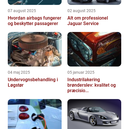
07 august 2025
02 august 2025
Hvordan airbags fungerer
Alt om professionel
og beskytter passagerer
Jaguar Service
04 maj 2025
05 januar 2025
Undervognsbehandling i
Industrilakering
Løgstør
brønderslev: kvalitet og
præcisio...