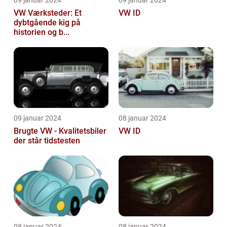
VW Værksteder: Et
VW ID
dybtgående kig på
historien og b...
09 januar 2024
08 januar 2024
Brugte VW - Kvalitetsbiler
VW ID
der står tidstesten
08 januar 2024
08 januar 2024