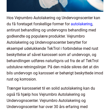
Hos Vejrumbro Autolakering og Undervognscenter kan
du få foretaget forskellige former for
autolakering
,
antirust behandling og undervogns behandling med
godkendte og populære produkter. Vejrumbro
Autolakering og Undervognscenter benytter for
eksempel udelukkende TekTrol i forbindelse med rust
beskyttelse af såvel karosseri som af undervogn, og
behandlingen udføres naturligvis ud fra de af TekTrol
udstukne retningslinjer. På den måde sikres det at din
bils undervogn og karosseri er behørigt beskyttede imod
rust og korrosion.
Trænger karosseriet til en solid autolakering kan du
også få hjælp hos Vejrumbro Autolakering og
Undervognscenter. Vejrumbro Autolakering og
Undervognscenter har over 30 års erfaring med