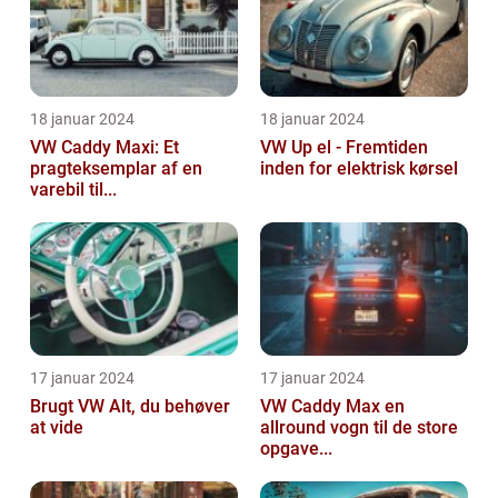
18 januar 2024
18 januar 2024
VW Caddy Maxi: Et
VW Up el - Fremtiden
pragteksemplar af en
inden for elektrisk kørsel
varebil til...
17 januar 2024
17 januar 2024
Brugt VW Alt, du behøver
VW Caddy Max en
at vide
allround vogn til de store
opgave...