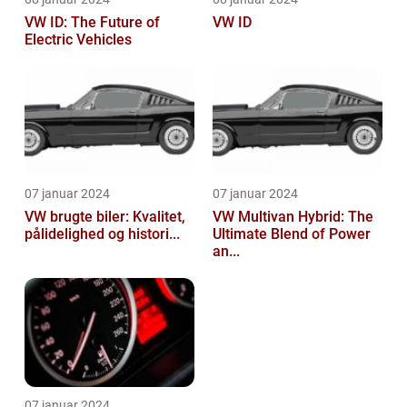
VW ID: The Future of
VW ID
Electric Vehicles
07 januar 2024
07 januar 2024
VW brugte biler: Kvalitet,
VW Multivan Hybrid: The
pålidelighed og histori...
Ultimate Blend of Power
an...
07 januar 2024