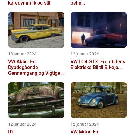
køredynamik og stil
behø...
13 januar 2024
12 januar 2024
VW Aktie: En
VW ID 4 GTX: Fremtidens
Dybdegående
Elektriske Bil til Bil-eje...
Gennemgang og Vigtige
Opl...
12 januar 2024
12 januar 2024
ID
VW Mitra: En