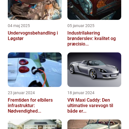
04 maj 2025
05 januar 2025
Undervognsbehandling i
Industrilakering
Løgstør
brønderslev: kvalitet og
præcisio...
23 januar 2024
18 januar 2024
Fremtiden for elbilers
VW Maxi Caddy: Den
infrastruktur:
ultimative varevogn til
Nødvendighed...
både er...