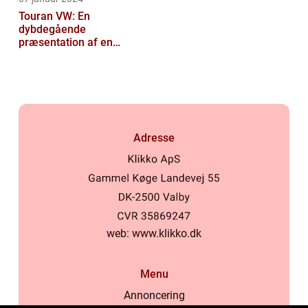
Touran VW: En
dybdegående
præsentation af en
popul...
Adresse
web:
www.klikko.dk
Menu
Annoncering