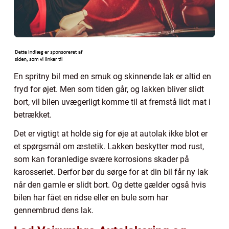
En spritny bil med en smuk og skinnende lak er altid en
fryd for øjet. Men som tiden går, og lakken bliver slidt
bort, vil bilen uvægerligt komme til at fremstå lidt mat i
betrækket.
Det er vigtigt at holde sig for øje at autolak ikke blot er
et spørgsmål om æstetik. Lakken beskytter mod rust,
som kan foranledige svære korrosions skader på
karosseriet. Derfor bør du sørge for at din bil får ny lak
når den gamle er slidt bort. Og dette gælder også hvis
bilen har fået en ridse eller en bule som har
gennembrud dens lak.