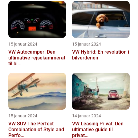
15 januar 2024
15 januar 2024
VW Autocamper: Den
VW Hybrid: En revolution i
ultimative rejsekammerat
bilverdenen
til bi...
15 januar 2024
14 januar 2024
VW SUV The Perfect
VW Leasing Privat: Den
Combination of Style and
ultimative guide til
Perfo...
privat...