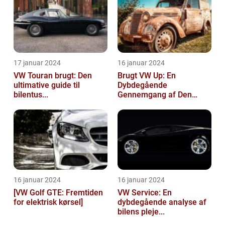
17 januar 2024
16 januar 2024
VW Touran brugt: Den
Brugt VW Up: En
ultimative guide til
Dybdegående
bilentus...
Gennemgang af Den
Popu...
16 januar 2024
16 januar 2024
[VW Golf GTE: Fremtiden
VW Service: En
for elektrisk kørsel]
dybdegående analyse af
bilens pleje...