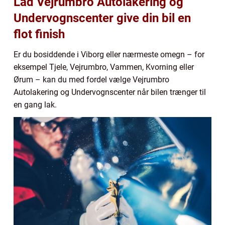
Lad Vejrumbro Autolakering og
Undervognscenter give din bil en
flot finish
Er du bosiddende i Viborg eller nærmeste omegn – for
eksempel Tjele, Vejrumbro, Vammen, Kvorning eller
Ørum – kan du med fordel vælge Vejrumbro
Autolakering og Undervognscenter når bilen trænger til
en gang lak.