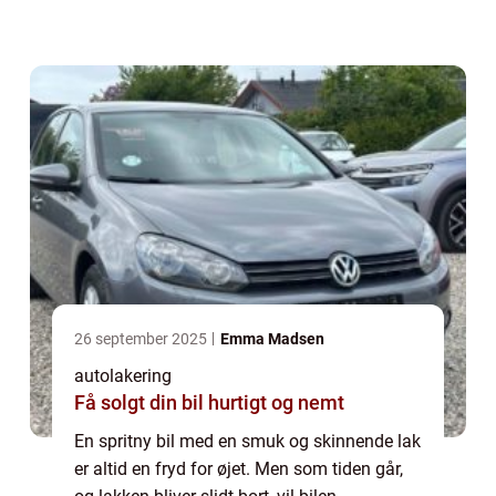
betrækket. Det er vigtigt at holde sig for øje
at autolak ikke blot er et spør...
26 september 2025
Emma Madsen
autolakering
Få solgt din bil hurtigt og nemt
En spritny bil med en smuk og skinnende lak
er altid en fryd for øjet. Men som tiden går,