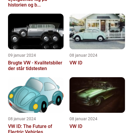
historien og b...
09 januar 2024
08 januar 2024
Brugte VW - Kvalitetsbiler
VW ID
der står tidstesten
08 januar 2024
08 januar 2024
VW ID: The Future of
VW ID
Electric Vehicles