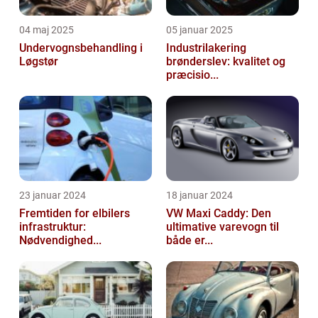
04 maj 2025
05 januar 2025
Undervognsbehandling i
Industrilakering
Løgstør
brønderslev: kvalitet og
præcisio...
23 januar 2024
18 januar 2024
Fremtiden for elbilers
VW Maxi Caddy: Den
infrastruktur:
ultimative varevogn til
Nødvendighed...
både er...