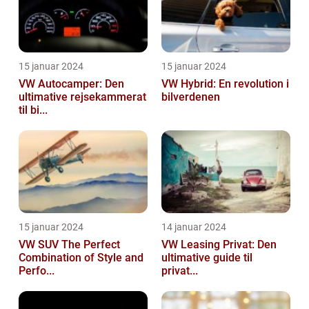
15 januar 2024
15 januar 2024
VW Autocamper: Den
VW Hybrid: En revolution i
ultimative rejsekammerat
bilverdenen
til bi...
15 januar 2024
14 januar 2024
VW SUV The Perfect
VW Leasing Privat: Den
Combination of Style and
ultimative guide til
Perfo...
privat...