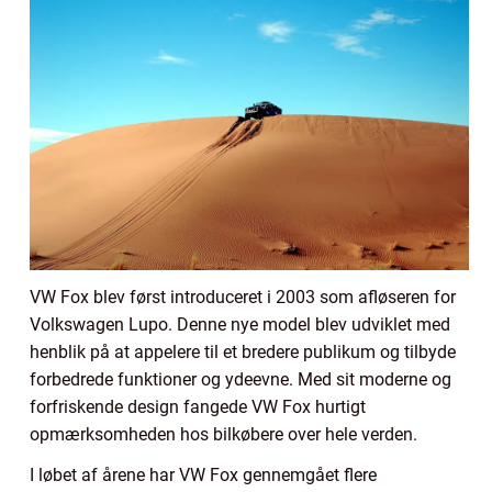
VW Fox blev først introduceret i 2003 som afløseren for
Volkswagen Lupo. Denne nye model blev udviklet med
henblik på at appelere til et bredere publikum og tilbyde
forbedrede funktioner og ydeevne. Med sit moderne og
forfriskende design fangede VW Fox hurtigt
opmærksomheden hos bilkøbere over hele verden.
I løbet af årene har VW Fox gennemgået flere