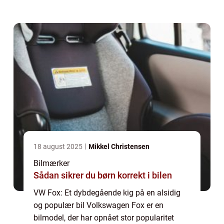
verden over. Med sin alsidighed, pålidelighed
og konkurrencedygtige priser har VW Fox...
18 august 2025
Mikkel Christensen
Bilmærker
Sådan sikrer du børn korrekt i bilen
VW Fox: Et dybdegående kig på en alsidig
og populær bil Volkswagen Fox er en
bilmodel, der har opnået stor popularitet