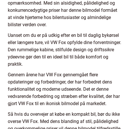
opmærksomhed. Med sin alsidighed, pålidelighed og
konkurrencedygtige priser har denne bilmodel formået
at vinde hjerterne hos bilentusiaster og almindelige
bilister verden over.
Uanset om du er på udkig efter en bil til daglig bykørsel
eller længere ture, vil VW Fox opfylde dine forventninger.
Den rummelige kabine, stilfulde design og driftssikre
ydeevne gør den til en ideel bil til både komfort og
praktik.
Gennem årene har VW Fox gennemgået flere
opdateringer og forbedringer, der har forbedret dens
funktionalitet og moderne udseende. Det er denne
vedvarende forbedring og stræben efter kvalitet, der har
gjort VW Fox til en ikonisk bilmodel på markedet.
Så hvis du overvejer at købe en kompakt bil, bør du ikke
overse VW Fox. Med dens blanding af stil, pålidelighed
og overkommelige priser vil denne bilmodel tilfredsstille