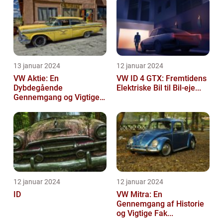
13 januar 2024
12 januar 2024
VW Aktie: En
VW ID 4 GTX: Fremtidens
Dybdegående
Elektriske Bil til Bil-eje...
Gennemgang og Vigtige
Opl...
12 januar 2024
12 januar 2024
ID
VW Mitra: En
Gennemgang af Historie
og Vigtige Fak...