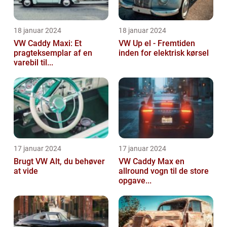
18 januar 2024
18 januar 2024
VW Caddy Maxi: Et
VW Up el - Fremtiden
pragteksemplar af en
inden for elektrisk kørsel
varebil til...
17 januar 2024
17 januar 2024
Brugt VW Alt, du behøver
VW Caddy Max en
at vide
allround vogn til de store
opgave...