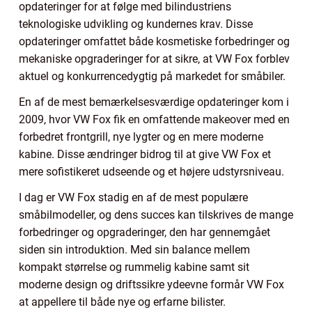
opdateringer for at følge med bilindustriens
teknologiske udvikling og kundernes krav. Disse
opdateringer omfattet både kosmetiske forbedringer og
mekaniske opgraderinger for at sikre, at VW Fox forblev
aktuel og konkurrencedygtig på markedet for småbiler.
En af de mest bemærkelsesværdige opdateringer kom i
2009, hvor VW Fox fik en omfattende makeover med en
forbedret frontgrill, nye lygter og en mere moderne
kabine. Disse ændringer bidrog til at give VW Fox et
mere sofistikeret udseende og et højere udstyrsniveau.
I dag er VW Fox stadig en af de mest populære
småbilmodeller, og dens succes kan tilskrives de mange
forbedringer og opgraderinger, den har gennemgået
siden sin introduktion. Med sin balance mellem
kompakt størrelse og rummelig kabine samt sit
moderne design og driftssikre ydeevne formår VW Fox
at appellere til både nye og erfarne bilister.