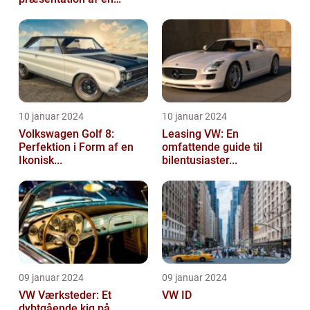
impo...
10 januar 2024
10 januar 2024
Volkswagen Golf 8:
Leasing VW: En
Perfektion i Form af en
omfattende guide til
Ikonisk...
bilentusiaster...
09 januar 2024
09 januar 2024
VW Værksteder: Et
VW ID
dybtgående kig på