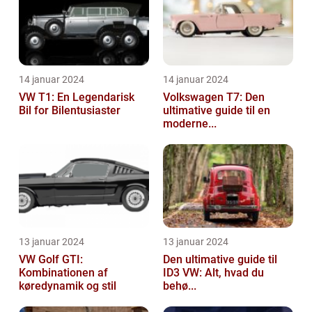
14 januar 2024
14 januar 2024
VW T1: En Legendarisk
Volkswagen T7: Den
Bil for Bilentusiaster
ultimative guide til en
moderne...
13 januar 2024
13 januar 2024
VW Golf GTI:
Den ultimative guide til
Kombinationen af
ID3 VW: Alt, hvad du
køredynamik og stil
behø...