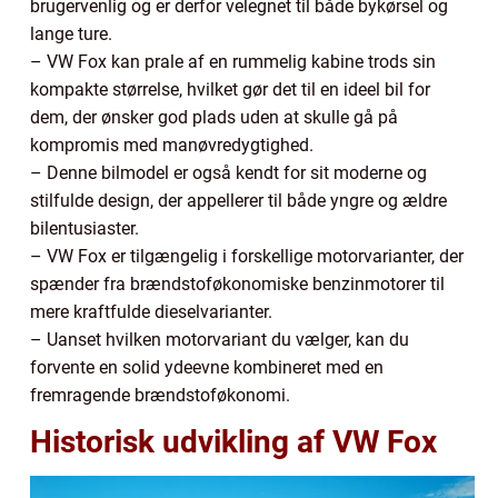
brugervenlig og er derfor velegnet til både bykørsel og
lange ture.
– VW Fox kan prale af en rummelig kabine trods sin
kompakte størrelse, hvilket gør det til en ideel bil for
dem, der ønsker god plads uden at skulle gå på
kompromis med manøvredygtighed.
– Denne bilmodel er også kendt for sit moderne og
stilfulde design, der appellerer til både yngre og ældre
bilentusiaster.
– VW Fox er tilgængelig i forskellige motorvarianter, der
spænder fra brændstoføkonomiske benzinmotorer til
mere kraftfulde dieselvarianter.
– Uanset hvilken motorvariant du vælger, kan du
forvente en solid ydeevne kombineret med en
fremragende brændstoføkonomi.
Historisk udvikling af VW Fox