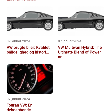
07 januar 2024
07 januar 2024
VW brugte biler: Kvalitet,
VW Multivan Hybrid: The
pålidelighed og histori...
Ultimate Blend of Power
an...
07 januar 2024
Touran VW: En
dybdegående