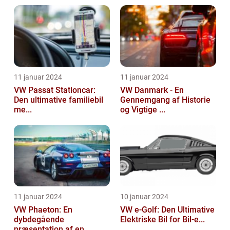
11 januar 2024
11 januar 2024
VW Passat Stationcar:
VW Danmark - En
Den ultimative familiebil
Gennemgang af Historie
me...
og Vigtige ...
11 januar 2024
10 januar 2024
VW Phaeton: En
VW e-Golf: Den Ultimative
dybdegående
Elektriske Bil for Bil-e...
præsentation af en