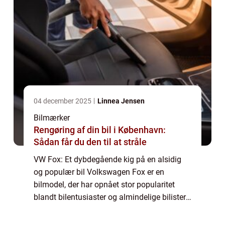
04 december 2025
Linnea Jensen
Bilmærker
Rengøring af din bil i København:
Sådan får du den til at stråle
VW Fox: Et dybdegående kig på en alsidig
og populær bil Volkswagen Fox er en
bilmodel, der har opnået stor popularitet
blandt bilentusiaster og almindelige bilister
verden over. Med sin alsidighed, pålidelighed
og konkurrencedygtige priser har VW Fox...