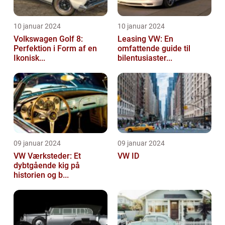
10 januar 2024
10 januar 2024
Volkswagen Golf 8:
Leasing VW: En
Perfektion i Form af en
omfattende guide til
Ikonisk...
bilentusiaster...
09 januar 2024
09 januar 2024
VW Værksteder: Et
VW ID
dybtgående kig på
historien og b...