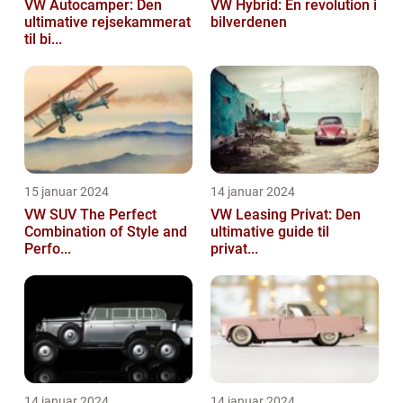
VW Autocamper: Den
VW Hybrid: En revolution i
ultimative rejsekammerat
bilverdenen
til bi...
15 januar 2024
14 januar 2024
VW SUV The Perfect
VW Leasing Privat: Den
Combination of Style and
ultimative guide til
Perfo...
privat...
14 januar 2024
14 januar 2024