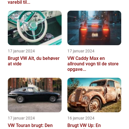
varebil til...
17 januar 2024
17 januar 2024
Brugt VW Alt, du behøver
VW Caddy Max en
at vide
allround vogn til de store
opgave...
17 januar 2024
16 januar 2024
VW Touran brugt: Den
Brugt VW Up: En