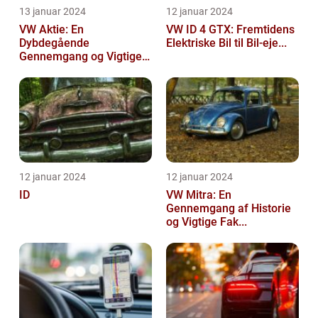
13 januar 2024
12 januar 2024
VW Aktie: En
VW ID 4 GTX: Fremtidens
Dybdegående
Elektriske Bil til Bil-eje...
Gennemgang og Vigtige
Opl...
12 januar 2024
12 januar 2024
ID
VW Mitra: En
Gennemgang af Historie
og Vigtige Fak...