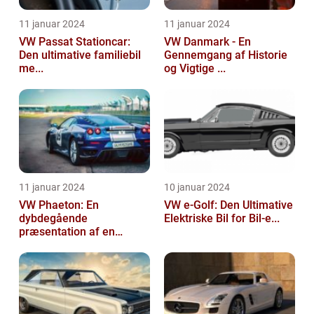
11 januar 2024
11 januar 2024
VW Passat Stationcar:
VW Danmark - En
Den ultimative familiebil
Gennemgang af Historie
me...
og Vigtige ...
11 januar 2024
10 januar 2024
VW Phaeton: En
VW e-Golf: Den Ultimative
dybdegående
Elektriske Bil for Bil-e...
præsentation af en
impo...