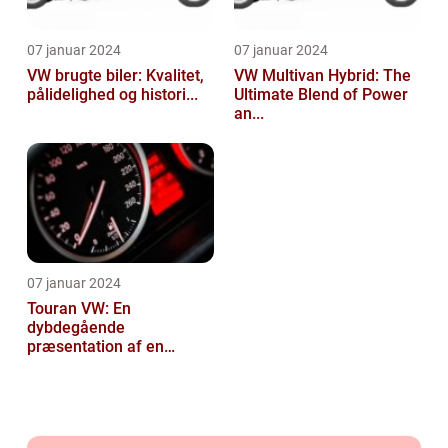
07 januar 2024
07 januar 2024
VW brugte biler: Kvalitet,
VW Multivan Hybrid: The
pålidelighed og histori...
Ultimate Blend of Power
an...
07 januar 2024
Touran VW: En
dybdegående
præsentation af en
popul...