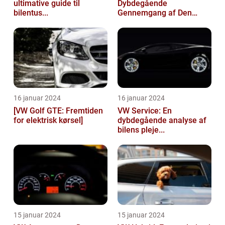
ultimative guide til
Dybdegående
bilentus...
Gennemgang af Den
Popu...
16 januar 2024
16 januar 2024
[VW Golf GTE: Fremtiden
VW Service: En
for elektrisk kørsel]
dybdegående analyse af
bilens pleje...
15 januar 2024
15 januar 2024