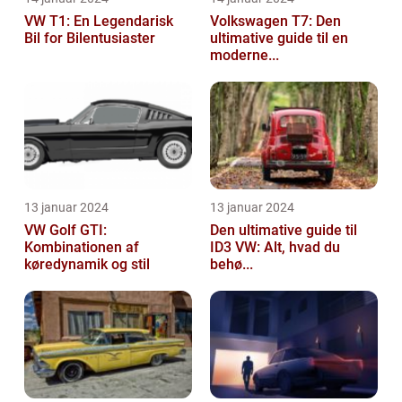
VW T1: En Legendarisk
Volkswagen T7: Den
Bil for Bilentusiaster
ultimative guide til en
moderne...
13 januar 2024
13 januar 2024
VW Golf GTI:
Den ultimative guide til
Kombinationen af
ID3 VW: Alt, hvad du
køredynamik og stil
behø...