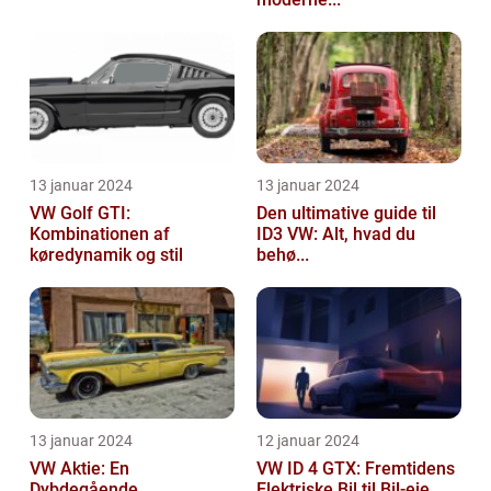
13 januar 2024
13 januar 2024
VW Golf GTI:
Den ultimative guide til
Kombinationen af
ID3 VW: Alt, hvad du
køredynamik og stil
behø...
13 januar 2024
12 januar 2024
VW Aktie: En
VW ID 4 GTX: Fremtidens
Dybdegående
Elektriske Bil til Bil-eje...