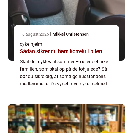
18 august 2025
Mikkel Christensen
cykelhjelm
Sådan sikrer du børn korrekt i bilen
Skal der cykles til sommer – og er det hele
familien, som skal op på de tohjulede? Så
bør du sikre dig, at samtlige husstandens
medlemmer er forsynet med cykelhjelme i
tip top stand. Hvorfor er det nødvendigt at
købe cykelhjelme? En god cykelhjelm so...