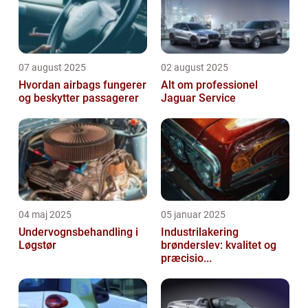
07 august 2025
02 august 2025
Hvordan airbags fungerer
Alt om professionel
og beskytter passagerer
Jaguar Service
04 maj 2025
05 januar 2025
Undervognsbehandling i
Industrilakering
Løgstør
brønderslev: kvalitet og
præcisio...