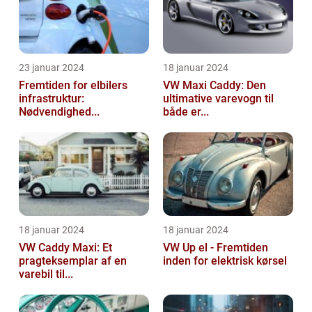
23 januar 2024
18 januar 2024
Fremtiden for elbilers
VW Maxi Caddy: Den
infrastruktur:
ultimative varevogn til
Nødvendighed...
både er...
18 januar 2024
18 januar 2024
VW Caddy Maxi: Et
VW Up el - Fremtiden
pragteksemplar af en
inden for elektrisk kørsel
varebil til...