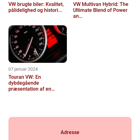
VW brugte biler: Kvalitet,
VW Multivan Hybrid: The
pålidelighed og histori...
Ultimate Blend of Power
an...
07 januar 2024
Touran VW: En
dybdegående
præsentation af en
popul...
Adresse