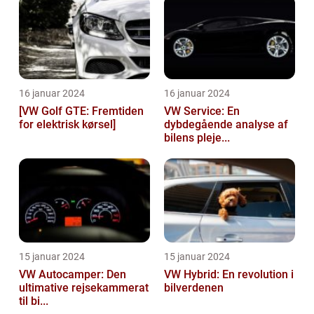
16 januar 2024
16 januar 2024
[VW Golf GTE: Fremtiden
VW Service: En
for elektrisk kørsel]
dybdegående analyse af
bilens pleje...
15 januar 2024
15 januar 2024
VW Autocamper: Den
VW Hybrid: En revolution i
ultimative rejsekammerat
bilverdenen
til bi...