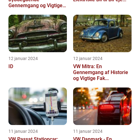
Gennemgang og Vigtige
Opl...
12 januar 2024
12 januar 2024
ID
VW Mitra: En
Gennemgang af Historie
og Vigtige Fak...
11 januar 2024
11 januar 2024
VW Passat Stationcar:
VW Danmark - En