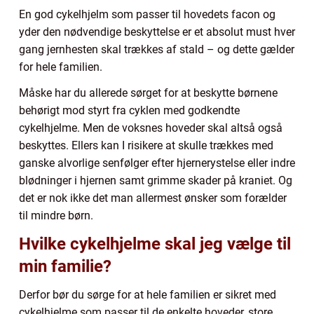
En god cykelhjelm som passer til hovedets facon og
yder den nødvendige beskyttelse er et absolut must hver
gang jernhesten skal trækkes af stald – og dette gælder
for hele familien.
Måske har du allerede sørget for at beskytte børnene
behørigt mod styrt fra cyklen med godkendte
cykelhjelme. Men de voksnes hoveder skal altså også
beskyttes. Ellers kan I risikere at skulle trækkes med
ganske alvorlige senfølger efter hjernerystelse eller indre
blødninger i hjernen samt grimme skader på kraniet. Og
det er nok ikke det man allermest ønsker som forælder
til mindre børn.
Hvilke cykelhjelme skal jeg vælge til
min familie?
Derfor bør du sørge for at hele familien er sikret med
cykelhjelme som passer til de enkelte hoveder, store