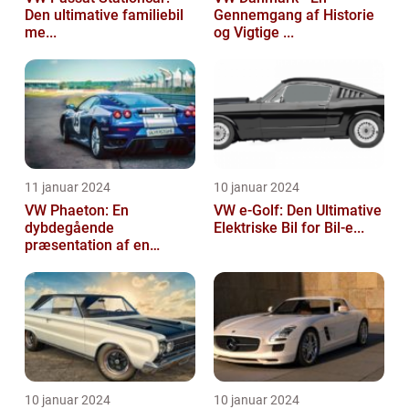
Den ultimative familiebil
Gennemgang af Historie
me...
og Vigtige ...
11 januar 2024
10 januar 2024
VW Phaeton: En
VW e-Golf: Den Ultimative
dybdegående
Elektriske Bil for Bil-e...
præsentation af en
impo...
10 januar 2024
10 januar 2024