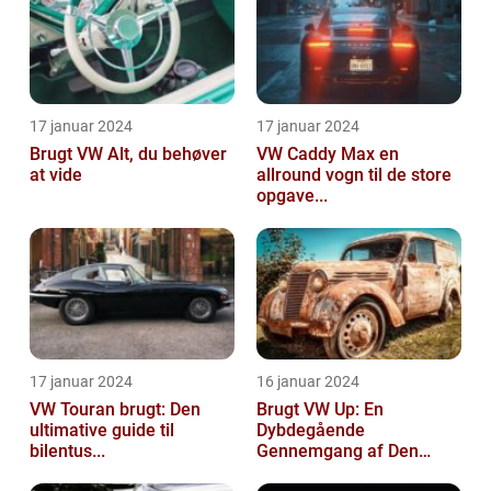
17 januar 2024
17 januar 2024
Brugt VW Alt, du behøver
VW Caddy Max en
at vide
allround vogn til de store
opgave...
17 januar 2024
16 januar 2024
VW Touran brugt: Den
Brugt VW Up: En
ultimative guide til
Dybdegående
bilentus...
Gennemgang af Den
Popu...