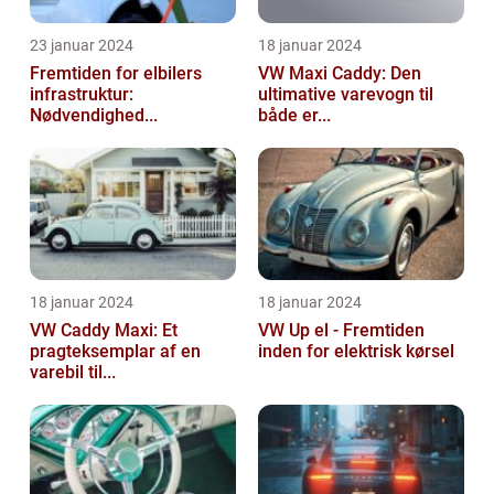
23 januar 2024
18 januar 2024
Fremtiden for elbilers
VW Maxi Caddy: Den
infrastruktur:
ultimative varevogn til
Nødvendighed...
både er...
18 januar 2024
18 januar 2024
VW Caddy Maxi: Et
VW Up el - Fremtiden
pragteksemplar af en
inden for elektrisk kørsel
varebil til...