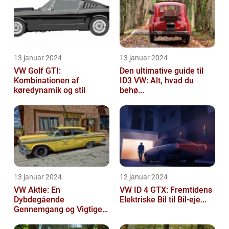
13 januar 2024
13 januar 2024
VW Golf GTI:
Den ultimative guide til
Kombinationen af
ID3 VW: Alt, hvad du
køredynamik og stil
behø...
13 januar 2024
12 januar 2024
VW Aktie: En
VW ID 4 GTX: Fremtidens
Dybdegående
Elektriske Bil til Bil-eje...
Gennemgang og Vigtige
Opl...