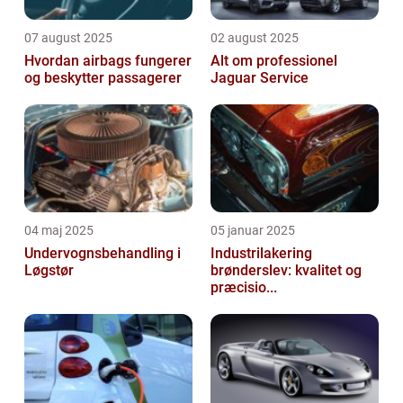
07 august 2025
02 august 2025
Hvordan airbags fungerer
Alt om professionel
og beskytter passagerer
Jaguar Service
04 maj 2025
05 januar 2025
Undervognsbehandling i
Industrilakering
Løgstør
brønderslev: kvalitet og
præcisio...