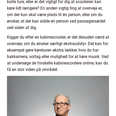
korte ture, eller er det vigtigt for dig at scooteren kan
køre lidt længere? En anden vigtig ting at overveje er,
om der kun skal være plads til én person, eller om du
ønsker, at der kan sidde en person ved passagersædet
ved siden af dig.
Kigger du efter en kabinescooter, er det desuden værd at
overveje, om du ønsker særligt ekstraudstyr. Det kan for
eksempel gøre køreturen ekstra lækker, hvis du har
bakkamera, soltag eller mulighed for at høre musik. Ved
at undersøge de forskelle kabinescootere online, kan du
få en stor viden på området.