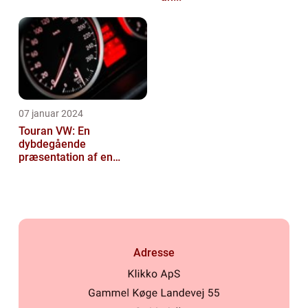
07 januar 2024
Touran VW: En
dybdegående
præsentation af en
popul...
Adresse