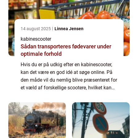
14 august 2025
Linnea Jensen
kabinescooter
Sådan transporteres fødevarer under
optimale forhold
Hvis du er på udkig efter en kabinescooter,
kan det være en god idé at søge online. På
den måde vil du nemlig blive præsenteret for
et væld af forskellige scootere, hvilket kan
gøre dig klogere...