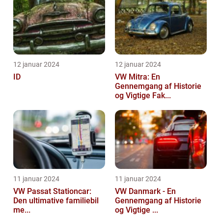
12 januar 2024
12 januar 2024
ID
VW Mitra: En
Gennemgang af Historie
og Vigtige Fak...
11 januar 2024
11 januar 2024
VW Passat Stationcar:
VW Danmark - En
Den ultimative familiebil
Gennemgang af Historie
me...
og Vigtige ...