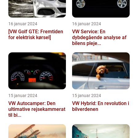
16 januar 2024
16 januar 2024
[VW Golf GTE: Fremtiden
VW Service: En
for elektrisk kørsel]
dybdegående analyse af
bilens pleje...
15 januar 2024
15 januar 2024
VW Autocamper: Den
VW Hybrid: En revolution i
ultimative rejsekammerat
bilverdenen
til bi...