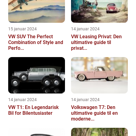
15 januar 2024
14 januar 2024
VW SUV The Perfect
VW Leasing Privat: Den
Combination of Style and
ultimative guide til
Perfo...
privat...
14 januar 2024
14 januar 2024
VW T1: En Legendarisk
Volkswagen T7: Den
Bil for Bilentusiaster
ultimative guide til en
moderne...