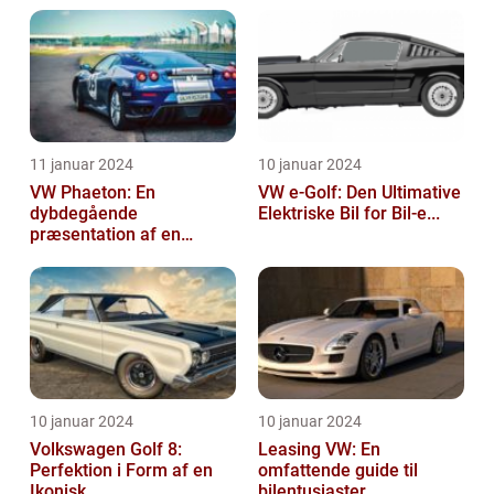
11 januar 2024
10 januar 2024
VW Phaeton: En
VW e-Golf: Den Ultimative
dybdegående
Elektriske Bil for Bil-e...
præsentation af en
impo...
10 januar 2024
10 januar 2024
Volkswagen Golf 8:
Leasing VW: En
Perfektion i Form af en
omfattende guide til
Ikonisk...
bilentusiaster...