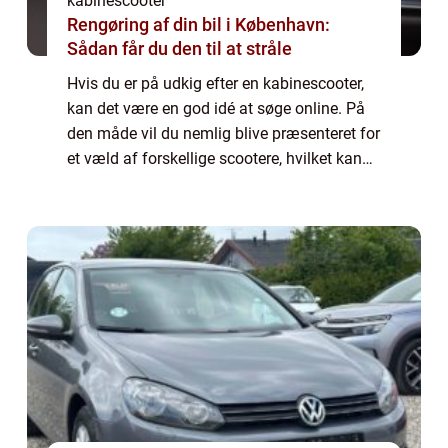
kabinescooter
Rengøring af din bil i København:
Sådan får du den til at stråle
Hvis du er på udkig efter en kabinescooter,
kan det være en god idé at søge online. På
den måde vil du nemlig blive præsenteret for
et væld af forskellige scootere, hvilket kan
gøre dig klogere...