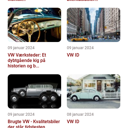
09 januar 2024
09 januar 2024
VW Værksteder: Et
VW ID
dybtgående kig på
historien og b...
09 januar 2024
08 januar 2024
Brugte VW - Kvalitetsbiler
VW ID
der står tidstesten