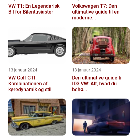
VW T1: En Legendarisk
Volkswagen T7: Den
Bil for Bilentusiaster
ultimative guide til en
moderne...
13 januar 2024
13 januar 2024
VW Golf GTI:
Den ultimative guide til
Kombinationen af
ID3 VW: Alt, hvad du
køredynamik og stil
behø...