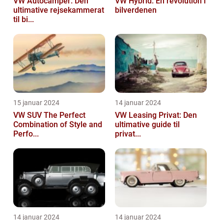
VW Autocamper: Den
VW Hybrid: En revolution i
ultimative rejsekammerat
bilverdenen
til bi...
15 januar 2024
14 januar 2024
VW SUV The Perfect
VW Leasing Privat: Den
Combination of Style and
ultimative guide til
Perfo...
privat...
14 januar 2024
14 januar 2024