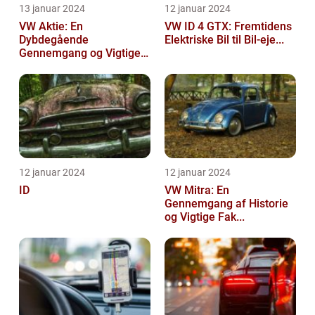
13 januar 2024
12 januar 2024
VW Aktie: En
VW ID 4 GTX: Fremtidens
Dybdegående
Elektriske Bil til Bil-eje...
Gennemgang og Vigtige
Opl...
12 januar 2024
12 januar 2024
ID
VW Mitra: En
Gennemgang af Historie
og Vigtige Fak...