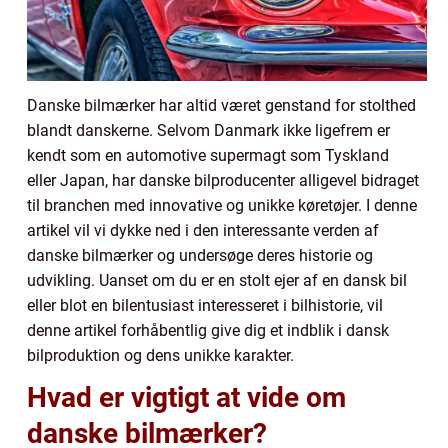
Danske bilmærker har altid været genstand for stolthed
blandt danskerne. Selvom Danmark ikke ligefrem er
kendt som en automotive supermagt som Tyskland
eller Japan, har danske bilproducenter alligevel bidraget
til branchen med innovative og unikke køretøjer. I denne
artikel vil vi dykke ned i den interessante verden af
danske bilmærker og undersøge deres historie og
udvikling. Uanset om du er en stolt ejer af en dansk bil
eller blot en bilentusiast interesseret i bilhistorie, vil
denne artikel forhåbentlig give dig et indblik i dansk
bilproduktion og dens unikke karakter.
Hvad er vigtigt at vide om
danske bilmærker?