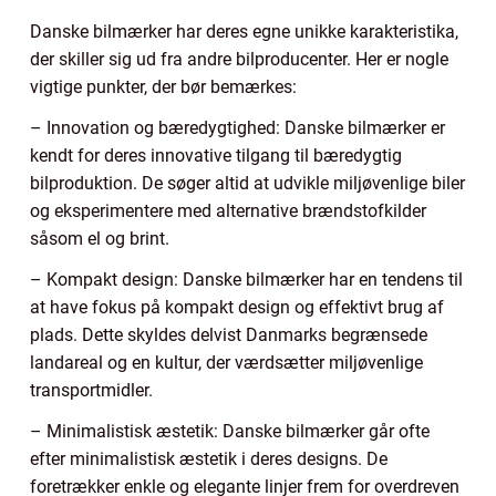
Danske bilmærker har deres egne unikke karakteristika,
der skiller sig ud fra andre bilproducenter. Her er nogle
vigtige punkter, der bør bemærkes:
– Innovation og bæredygtighed: Danske bilmærker er
kendt for deres innovative tilgang til bæredygtig
bilproduktion. De søger altid at udvikle miljøvenlige biler
og eksperimentere med alternative brændstofkilder
såsom el og brint.
– Kompakt design: Danske bilmærker har en tendens til
at have fokus på kompakt design og effektivt brug af
plads. Dette skyldes delvist Danmarks begrænsede
landareal og en kultur, der værdsætter miljøvenlige
transportmidler.
– Minimalistisk æstetik: Danske bilmærker går ofte
efter minimalistisk æstetik i deres designs. De
foretrækker enkle og elegante linjer frem for overdreven