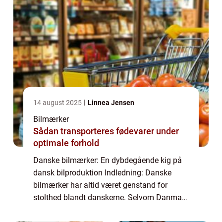
14 august 2025
Linnea Jensen
Bilmærker
Sådan transporteres fødevarer under
optimale forhold
Danske bilmærker: En dybdegående kig på
dansk bilproduktion Indledning: Danske
bilmærker har altid været genstand for
stolthed blandt danskerne. Selvom Danmark
ikke ligefrem er kendt som en automotive