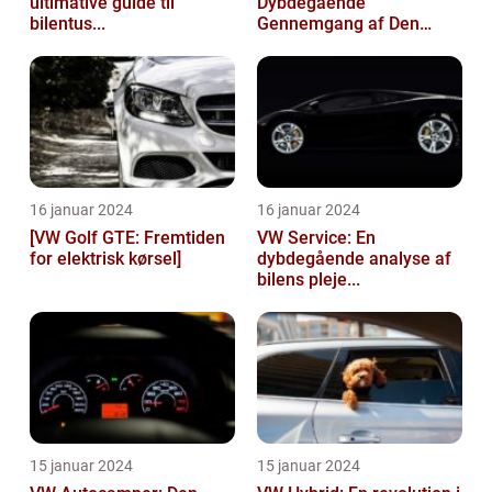
ultimative guide til
Dybdegående
bilentus...
Gennemgang af Den
Popu...
16 januar 2024
16 januar 2024
[VW Golf GTE: Fremtiden
VW Service: En
for elektrisk kørsel]
dybdegående analyse af
bilens pleje...
15 januar 2024
15 januar 2024