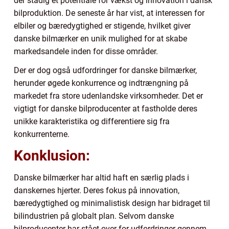
der stadig et potentiale for vækst og innovation i dansk
bilproduktion. De seneste år har vist, at interessen for
elbiler og bæredygtighed er stigende, hvilket giver
danske bilmærker en unik mulighed for at skabe
markedsandele inden for disse områder.
Der er dog også udfordringer for danske bilmærker,
herunder øgede konkurrence og indtrængning på
markedet fra store udenlandske virksomheder. Det er
vigtigt for danske bilproducenter at fastholde deres
unikke karakteristika og differentiere sig fra
konkurrenterne.
Konklusion:
Danske bilmærker har altid haft en særlig plads i
danskernes hjerter. Deres fokus på innovation,
bæredygtighed og minimalistisk design har bidraget til
bilindustrien på globalt plan. Selvom danske
bilproducenter har stået over for udfordringer gennem