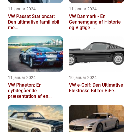
11 januar 2024
11 januar 2024
VW Passat Stationcar:
VW Danmark - En
Den ultimative familiebil
Gennemgang af Historie
me...
og Vigtige ...
11 januar 2024
10 januar 2024
VW Phaeton: En
VW e-Golf: Den Ultimative
dybdegående
Elektriske Bil for Bil-e...
præsentation af en
impo...