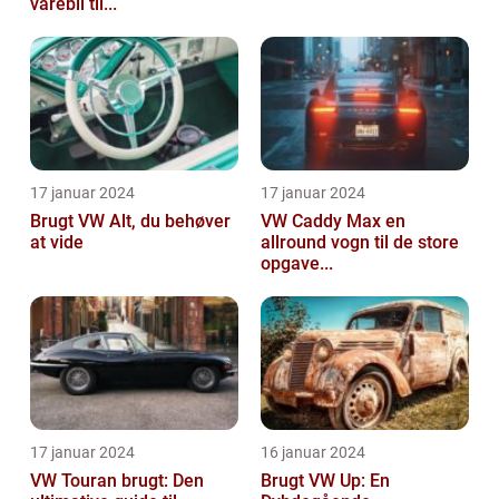
varebil til...
17 januar 2024
17 januar 2024
Brugt VW Alt, du behøver
VW Caddy Max en
at vide
allround vogn til de store
opgave...
17 januar 2024
16 januar 2024
VW Touran brugt: Den
Brugt VW Up: En