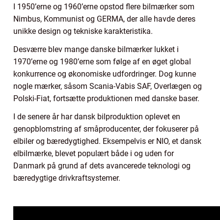
I 1950’erne og 1960’erne opstod flere bilmærker som
Nimbus, Kommunist og GERMA, der alle havde deres
unikke design og tekniske karakteristika.
Desværre blev mange danske bilmærker lukket i
1970’erne og 1980’erne som følge af en øget global
konkurrence og økonomiske udfordringer. Dog kunne
nogle mærker, såsom Scania-Vabis SAF, Overlægen og
Polski-Fiat, fortsætte produktionen med danske baser.
I de senere år har dansk bilproduktion oplevet en
genopblomstring af småproducenter, der fokuserer på
elbiler og bæredygtighed. Eksempelvis er NIO, et dansk
elbilmærke, blevet populært både i og uden for
Danmark på grund af dets avancerede teknologi og
bæredygtige drivkraftsystemer.