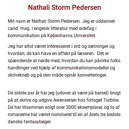
Nathali Storm Pedersen
Mit navn er Nathali Storm Pedersen. Jeg er uddannet
cand. mag. i engelsk litteratur med sidefag i
kommunikation på Københavns Universitet.
Jeg har altid været interesseret i ord og sætninger og
hvordan, de kan have en effekt på læseren. Det er
spændende at nørde med, hvordan du kan påvirke folks
handlinger ved hjælp af kommunikationsmodeller og
skrivekneb og på den måde opnår konverteringer.
De sidste par år har jeg (udover at være på barsel) brugt
på at skrive og udgive Awenserien hos forlaget Turbine.
De har tilsammen solgt over 3000 eksemplarer, og to af
romanerne har været nomineret til en af årets tre bedste
danske fantasybøger.